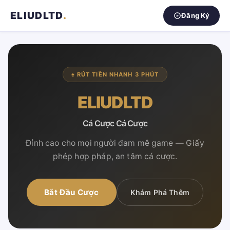
ELIUDLTD
.
Đăng Ký
♠ RÚT TIỀN NHANH 3 PHÚT
ELIUDLTD
Cá Cược Cá Cược
Đỉnh cao cho mọi người đam mê game — Giấy
phép hợp pháp, an tâm cá cược.
Bắt Đầu Cược
Khám Phá Thêm