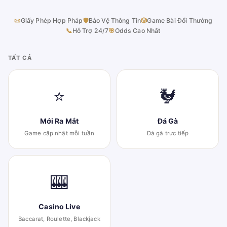
📜
Giấy Phép Hợp Pháp
🛡
Bảo Vệ Thông Tin
🎲
Game Bài Đổi Thưởng
📞
Hỗ Trợ 24/7
🎯
Odds Cao Nhất
TẤT CẢ
⭐
🐓
Mới Ra Mắt
Đá Gà
Game cập nhật mỗi tuần
Đá gà trực tiếp
🎰
Casino Live
Baccarat, Roulette, Blackjack