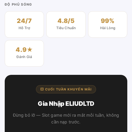
ĐỘ PHỦ SÓNG
24/7
4.8/5
99%
Hỗ Trợ
Tiêu Chuẩn
Hài Lòng
4.9★
Đánh Giá
💥 CUỐI TUẦN KHUYẾN MÃI
Gia Nhập ELIUDLTD
Đừng bỏ lỡ — Slot game mới ra mắt mỗi tuần, không
cần nạp trước.