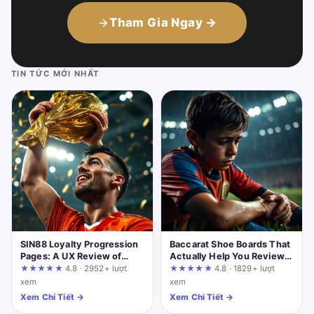
Tham Gia Ngay →
TIN TỨC MỚI NHẤT
SIN88 Loyalty Progression
Baccarat Shoe Boards That
Pages: A UX Review of
Actually Help You Review
Membership Tiers and
Previous Rounds – A User
★★★★★
4.8 · 2952+ lượt
★★★★★
4.8 · 1829+ lượt
Recurring Privileges
Journey Look at UK88
xem
xem
Xem Chi Tiết →
Xem Chi Tiết →