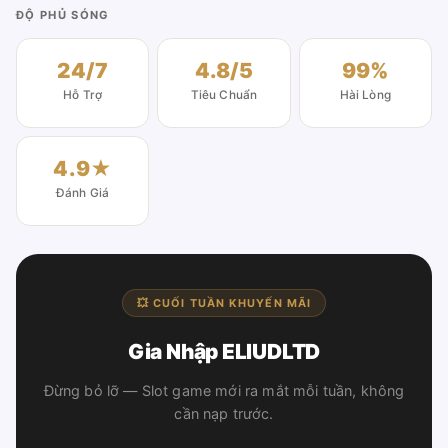
ĐỘ PHỦ SÓNG
24/7
4.8/5
99%
Hỗ Trợ
Tiêu Chuẩn
Hài Lòng
4.9★
Đánh Giá
💥 CUỐI TUẦN KHUYẾN MÃI
Gia Nhập ELIUDLTD
Đừng bỏ lỡ — Slot game mới ra mắt mỗi tuần, không
cần nạp trước.