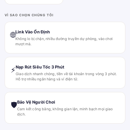
VÌ SAO CHỌN CHÚNG TÔI
Link Vào Ổn Định
🌐
Không lo bị chặn, nhiều đường truyền dự phòng, vào chơi
mượt mà.
Nạp Rút Siêu Tốc 3 Phút
⚡
Giao dịch nhanh chóng, tiền về tài khoản trong vòng 3 phút.
Hỗ trợ nhiều ngân hàng và ví điện tử.
Bảo Vệ Người Chơi
🛡
Cam kết công bằng, không gian lận, minh bạch mọi giao
dịch.