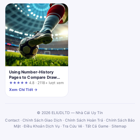
Using Number-History
Pages to Compare Draw
Periods on SKY88: A
★★★★★
4.8 · 2118+ lượt xem
Practical Breakdown of
Xem Chi Tiết →
Pros and Cons
© 2026 ELIUDLTD — Nhà Cái Uy Tín
Contact
·
Chính Sách Giao Dịch
·
Chính Sách Hoàn Trả
·
Chính Sách Bảo
Mật
·
Điều Khoản Dịch Vụ
·
Tra Cứu Vé
·
Tất Cả Game
·
Sitemap