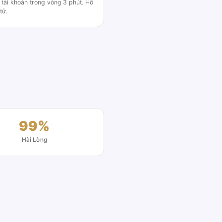
 tài khoản trong vòng 3 phút. Hỗ
tử.
99%
Hài Lòng