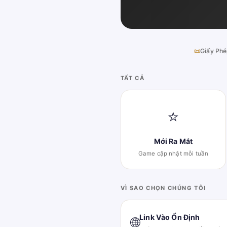
📜
Giấy Ph
TẤT CẢ
⭐
Mới Ra Mắt
Game cập nhật mỗi tuần
VÌ SAO CHỌN CHÚNG TÔI
Link Vào Ổn Định
🌐