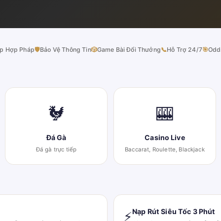
ép Hợp Pháp
🛡
Bảo Vệ Thông Tin
🎲
Game Bài Đổi Thưởng
📞
Hỗ Trợ 24/7
🎯
Odd
🐓
🎰
Đá Gà
Casino Live
Đá gà trực tiếp
Baccarat, Roulette, Blackjack
Nạp Rút Siêu Tốc 3 Phút
⚡