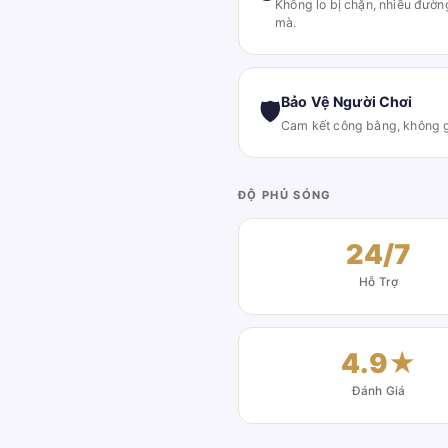
Không lo bị chặn, nhiều đườn
mà.
Bảo Vệ Người Chơi
🛡
Cam kết công bằng, không gi
ĐỘ PHỦ SÓNG
24/7
Hỗ Trợ
4.9★
Đánh Giá