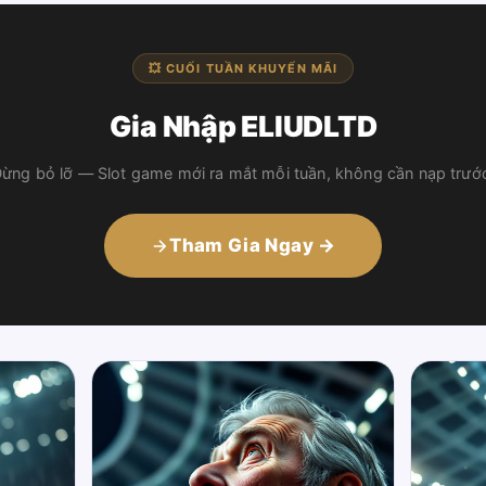
💥 CUỐI TUẦN KHUYẾN MÃI
Gia Nhập ELIUDLTD
ừng bỏ lỡ — Slot game mới ra mắt mỗi tuần, không cần nạp trướ
Tham Gia Ngay →