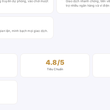
g truyền dự phòng, vào chơi mượt
Giao dịch nhanh chóng, tiền về
trợ nhiều ngân hàng và ví điện 
an lận, minh bạch mọi giao dịch.
4.8/5
Tiêu Chuẩn