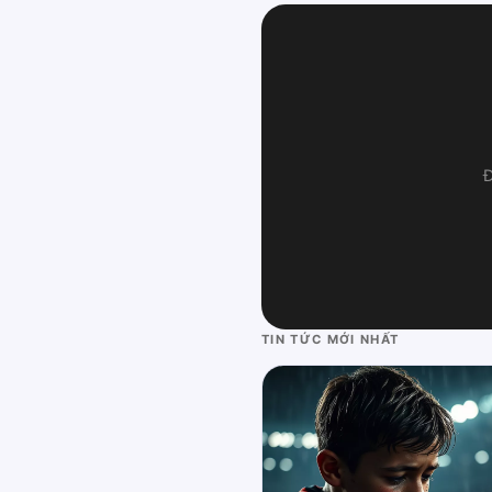
Đ
TIN TỨC MỚI NHẤT