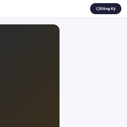
Đăng Ký