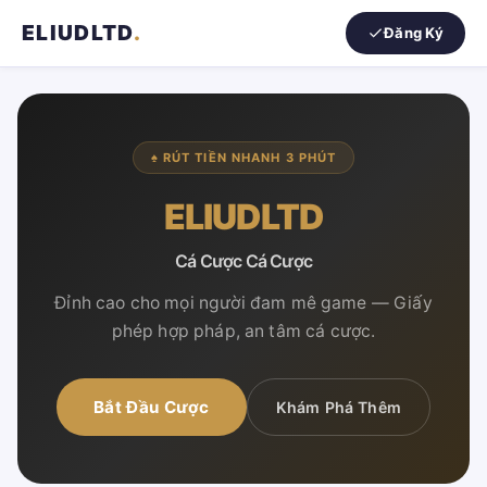
ELIUDLTD
.
Đăng Ký
♠ RÚT TIỀN NHANH 3 PHÚT
ELIUDLTD
Cá Cược Cá Cược
Đỉnh cao cho mọi người đam mê game — Giấy
phép hợp pháp, an tâm cá cược.
Bắt Đầu Cược
Khám Phá Thêm