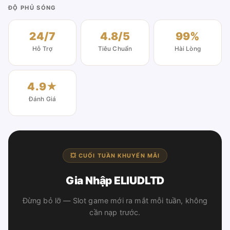
ĐỘ PHỦ SÓNG
24/7
4.8/5
99%
Hỗ Trợ
Tiêu Chuẩn
Hài Lòng
4.9★
Đánh Giá
💥 CUỐI TUẦN KHUYẾN MÃI
Gia Nhập ELIUDLTD
Đừng bỏ lỡ — Slot game mới ra mắt mỗi tuần, không
cần nạp trước.