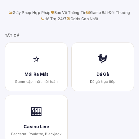
📜
Giấy Phép Hợp Pháp
🛡
Bảo Vệ Thông Tin
🎲
Game Bài Đổi Thưởng
📞
Hỗ Trợ 24/7
🎯
Odds Cao Nhất
TẤT CẢ
⭐
🐓
Mới Ra Mắt
Đá Gà
Game cập nhật mỗi tuần
Đá gà trực tiếp
🎰
Casino Live
Baccarat, Roulette, Blackjack