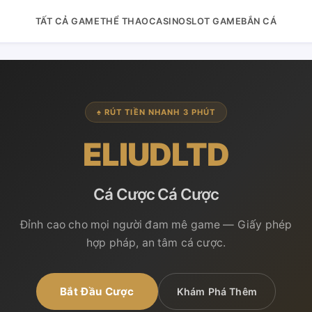
TẤT CẢ GAME
THỂ THAO
CASINO
SLOT GAME
BẮN CÁ
♠ RÚT TIỀN NHANH 3 PHÚT
ELIUDLTD
Cá Cược Cá Cược
Đỉnh cao cho mọi người đam mê game — Giấy phép
hợp pháp, an tâm cá cược.
Bắt Đầu Cược
Khám Phá Thêm