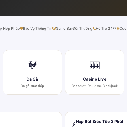
ép Hợp Pháp
🛡
Bảo Vệ Thông Tin
🎲
Game Bài Đổi Thưởng
📞
Hỗ Trợ 24/7
🎯
Odd
🐓
🎰
Đá Gà
Casino Live
Đá gà trực tiếp
Baccarat, Roulette, Blackjack
Nạp Rút Siêu Tốc 3 Phút
⚡