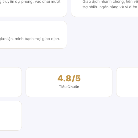
g truyền dự phòng, vào chơi mượt
Giao dịch nhanh chóng, tiền về
trợ nhiều ngân hàng và ví điện 
an lận, minh bạch mọi giao dịch.
4.8/5
Tiêu Chuẩn