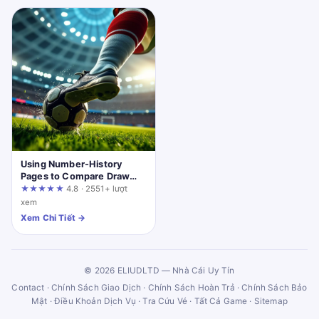
Using Number-History
Pages to Compare Draw
Periods on SKY88: A
★★★★★
4.8 · 2551+ lượt
Practical Breakdown of
xem
Pros and Cons
Xem Chi Tiết →
© 2026 ELIUDLTD — Nhà Cái Uy Tín
Contact
·
Chính Sách Giao Dịch
·
Chính Sách Hoàn Trả
·
Chính Sách Bảo
Mật
·
Điều Khoản Dịch Vụ
·
Tra Cứu Vé
·
Tất Cả Game
·
Sitemap