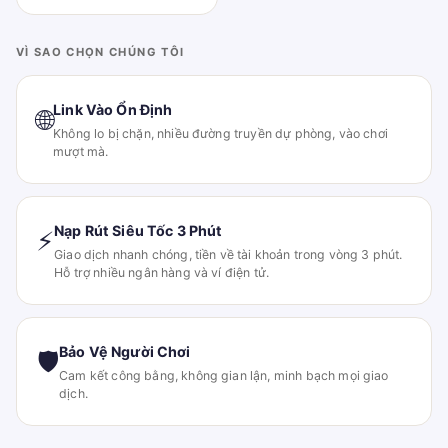
VÌ SAO CHỌN CHÚNG TÔI
Link Vào Ổn Định
🌐
Không lo bị chặn, nhiều đường truyền dự phòng, vào chơi
mượt mà.
Nạp Rút Siêu Tốc 3 Phút
⚡
Giao dịch nhanh chóng, tiền về tài khoản trong vòng 3 phút.
Hỗ trợ nhiều ngân hàng và ví điện tử.
Bảo Vệ Người Chơi
🛡
Cam kết công bằng, không gian lận, minh bạch mọi giao
dịch.