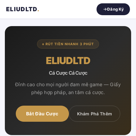
ELIUDLTD
.
Đăng Ký
♠ RÚT TIỀN NHANH 3 PHÚT
ELIUDLTD
Cá Cược Cá Cược
Đỉnh cao cho mọi người đam mê game — Giấy
phép hợp pháp, an tâm cá cược.
Bắt Đầu Cược
Khám Phá Thêm