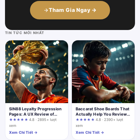
Tham Gia Ngay →
TIN TỨC MỚI NHẤT
SIN88 Loyalty Progression
Baccarat Shoe Boards That
Pages: A UX Review of
Actually Help You Review
Membership Tiers and
Previous Rounds – A User
★★★★★
4.8 · 2895+ lượt
★★★★★
4.8 · 2390+ lượt
Recurring Privileges
Journey Look at UK88
xem
xem
Xem Chi Tiết →
Xem Chi Tiết →