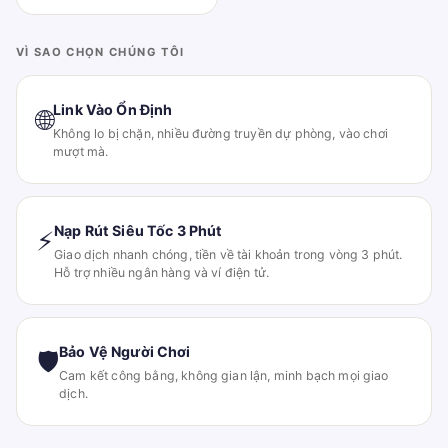
VÌ SAO CHỌN CHÚNG TÔI
Link Vào Ổn Định
🌐
Không lo bị chặn, nhiều đường truyền dự phòng, vào chơi
mượt mà.
Nạp Rút Siêu Tốc 3 Phút
⚡
Giao dịch nhanh chóng, tiền về tài khoản trong vòng 3 phút.
Hỗ trợ nhiều ngân hàng và ví điện tử.
Bảo Vệ Người Chơi
🛡
Cam kết công bằng, không gian lận, minh bạch mọi giao
dịch.