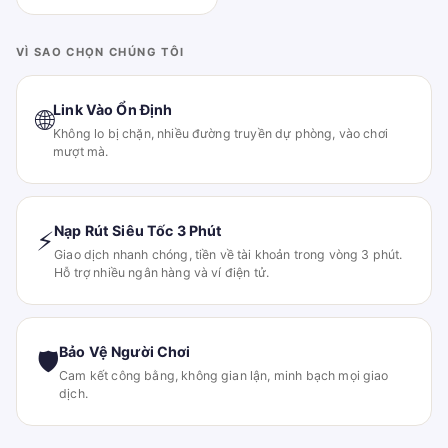
VÌ SAO CHỌN CHÚNG TÔI
Link Vào Ổn Định
🌐
Không lo bị chặn, nhiều đường truyền dự phòng, vào chơi
mượt mà.
Nạp Rút Siêu Tốc 3 Phút
⚡
Giao dịch nhanh chóng, tiền về tài khoản trong vòng 3 phút.
Hỗ trợ nhiều ngân hàng và ví điện tử.
Bảo Vệ Người Chơi
🛡
Cam kết công bằng, không gian lận, minh bạch mọi giao
dịch.