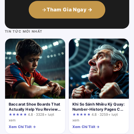
Tham Gia Ngay →
TIN TỨC MỚI NHẤT
Baccarat Shoe Boards That
Khi So Sánh Nhiều Kỳ Quay:
Actually Help You Review
Number-History Pages Có
Previous Rounds – A User
Thực Sự Giúp Bạn Chọn Số
★★★★★
4.8 · 3328+ lượt
★★★★★
4.8 · 3259+ lượt
Journey Look at UK88
Tốt Hơn?
xem
xem
Xem Chi Tiết →
Xem Chi Tiết →