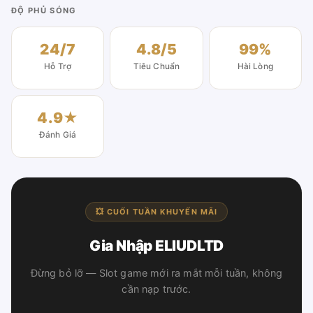
ĐỘ PHỦ SÓNG
24/7
4.8/5
99%
Hỗ Trợ
Tiêu Chuẩn
Hài Lòng
4.9★
Đánh Giá
💥 CUỐI TUẦN KHUYẾN MÃI
Gia Nhập ELIUDLTD
Đừng bỏ lỡ — Slot game mới ra mắt mỗi tuần, không
cần nạp trước.