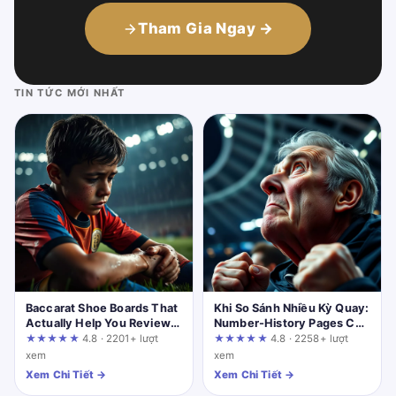
Tham Gia Ngay →
TIN TỨC MỚI NHẤT
Baccarat Shoe Boards That
Khi So Sánh Nhiều Kỳ Quay:
Actually Help You Review
Number-History Pages Có
Previous Rounds – A User
Thực Sự Giúp Bạn Chọn Số
★★★★★
4.8 · 2201+ lượt
★★★★★
4.8 · 2258+ lượt
Journey Look at UK88
Tốt Hơn?
xem
xem
Xem Chi Tiết →
Xem Chi Tiết →