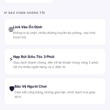
VÌ SAO CHỌN CHÚNG TÔI
Link Vào Ổn Định
🌐
Không lo bị chặn, nhiều đường truyền dự phòng, vào chơi
mượt mà.
Nạp Rút Siêu Tốc 3 Phút
⚡
Giao dịch nhanh chóng, tiền về tài khoản trong vòng 3 phút.
Hỗ trợ nhiều ngân hàng và ví điện tử.
Bảo Vệ Người Chơi
🛡
Cam kết công bằng, không gian lận, minh bạch mọi giao
dịch.