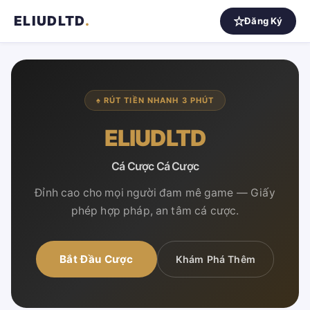
ELIUDLTD
.
Đăng Ký
♠ RÚT TIỀN NHANH 3 PHÚT
ELIUDLTD
Cá Cược Cá Cược
Đỉnh cao cho mọi người đam mê game — Giấy
phép hợp pháp, an tâm cá cược.
Bắt Đầu Cược
Khám Phá Thêm