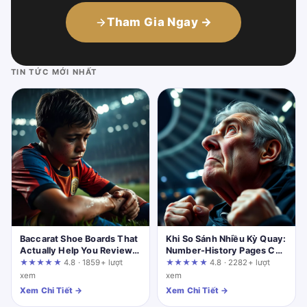
Tham Gia Ngay →
TIN TỨC MỚI NHẤT
Baccarat Shoe Boards That
Khi So Sánh Nhiều Kỳ Quay:
Actually Help You Review
Number-History Pages Có
Previous Rounds – A User
Thực Sự Giúp Bạn Chọn Số
★★★★★
4.8 · 1859+ lượt
★★★★★
4.8 · 2282+ lượt
Journey Look at UK88
Tốt Hơn?
xem
xem
Xem Chi Tiết →
Xem Chi Tiết →