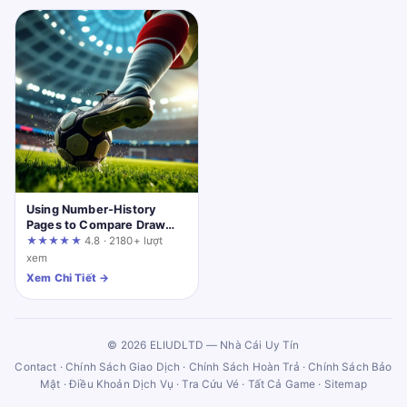
Using Number-History
Pages to Compare Draw
Periods on SKY88: A
★★★★★
4.8 · 2180+ lượt
Practical Breakdown of
xem
Pros and Cons
Xem Chi Tiết →
© 2026 ELIUDLTD — Nhà Cái Uy Tín
Contact
·
Chính Sách Giao Dịch
·
Chính Sách Hoàn Trả
·
Chính Sách Bảo
Mật
·
Điều Khoản Dịch Vụ
·
Tra Cứu Vé
·
Tất Cả Game
·
Sitemap