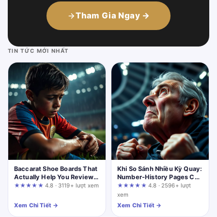
Tham Gia Ngay →
TIN TỨC MỚI NHẤT
Baccarat Shoe Boards That
Khi So Sánh Nhiều Kỳ Quay:
Actually Help You Review
Number-History Pages Có
Previous Rounds – A User
Thực Sự Giúp Bạn Chọn Số
★★★★★
4.8 · 3119+ lượt xem
★★★★★
4.8 · 2596+ lượt
Journey Look at UK88
Tốt Hơn?
xem
Xem Chi Tiết →
Xem Chi Tiết →