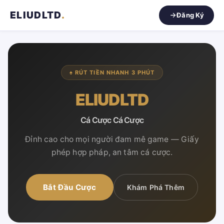
ELIUDLTD
.
Đăng Ký
♠ RÚT TIỀN NHANH 3 PHÚT
ELIUDLTD
Cá Cược Cá Cược
Đỉnh cao cho mọi người đam mê game — Giấy
phép hợp pháp, an tâm cá cược.
Bắt Đầu Cược
Khám Phá Thêm