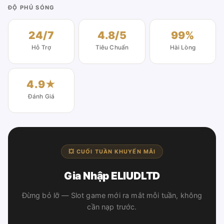
ĐỘ PHỦ SÓNG
24/7
4.8/5
99%
Hỗ Trợ
Tiêu Chuẩn
Hài Lòng
4.9★
Đánh Giá
💥 CUỐI TUẦN KHUYẾN MÃI
Gia Nhập ELIUDLTD
Đừng bỏ lỡ — Slot game mới ra mắt mỗi tuần, không
cần nạp trước.