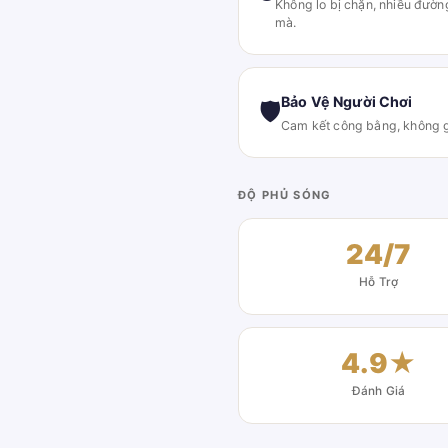
Không lo bị chặn, nhiều đườn
mà.
Bảo Vệ Người Chơi
🛡
Cam kết công bằng, không gi
ĐỘ PHỦ SÓNG
24/7
Hỗ Trợ
4.9★
Đánh Giá