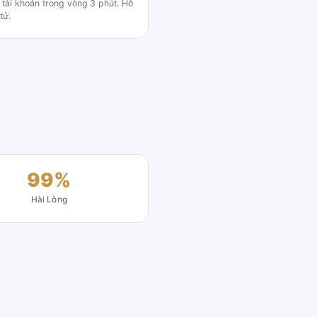
 tài khoản trong vòng 3 phút. Hỗ
tử.
99%
Hài Lòng