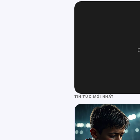
Đ
TIN TỨC MỚI NHẤT