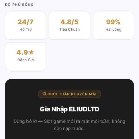
ĐỘ PHỦ SÓNG
24/7
4.8/5
99%
Hỗ Trợ
Tiêu Chuẩn
Hài Lòng
4.9★
Đánh Giá
💥 CUỐI TUẦN KHUYẾN MÃI
Gia Nhập ELIUDLTD
Đừng bỏ lỡ — Slot game mới ra mắt mỗi tuần, không
cần nạp trước.