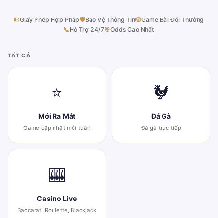
📜
Giấy Phép Hợp Pháp
🛡
Bảo Vệ Thông Tin
🎲
Game Bài Đổi Thưởng
📞
Hỗ Trợ 24/7
🎯
Odds Cao Nhất
TẤT CẢ
⭐
🐓
Mới Ra Mắt
Đá Gà
Game cập nhật mỗi tuần
Đá gà trực tiếp
🎰
Casino Live
Baccarat, Roulette, Blackjack