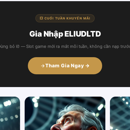
💥 CUỐI TUẦN KHUYẾN MÃI
Gia Nhập ELIUDLTD
ừng bỏ lỡ — Slot game mới ra mắt mỗi tuần, không cần nạp trướ
Tham Gia Ngay →