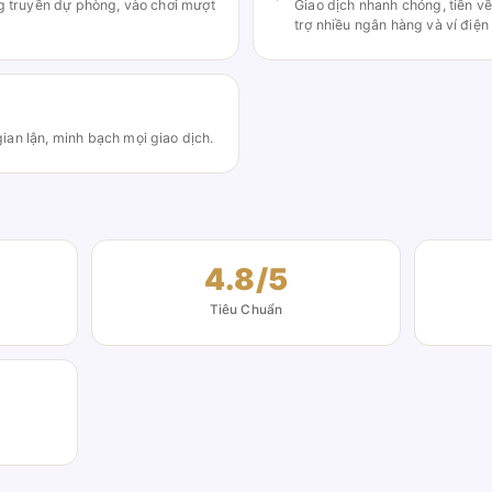
g truyền dự phòng, vào chơi mượt
Giao dịch nhanh chóng, tiền về
trợ nhiều ngân hàng và ví điện 
an lận, minh bạch mọi giao dịch.
4.8/5
Tiêu Chuẩn