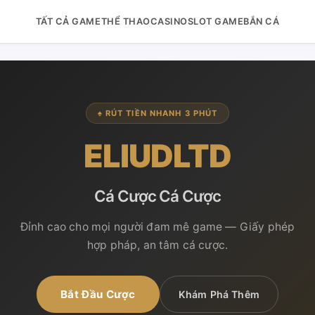
TẤT CẢ GAME
THỂ THAO
CASINO
SLOT GAME
BẮN CÁ
♠ RÚT TIỀN NHANH 3 PHÚT
ELIUDLTD
Cá Cược Cá Cược
Đỉnh cao cho mọi người đam mê game — Giấy phép
hợp pháp, an tâm cá cược.
Bắt Đầu Cược
Khám Phá Thêm