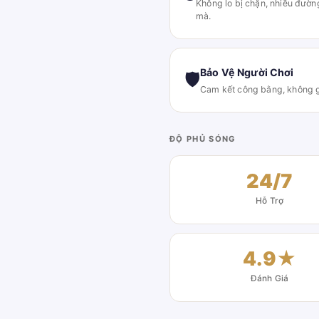
Không lo bị chặn, nhiều đườn
mà.
Bảo Vệ Người Chơi
🛡
Cam kết công bằng, không gi
ĐỘ PHỦ SÓNG
24/7
Hỗ Trợ
4.9★
Đánh Giá