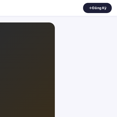
Đăng Ký