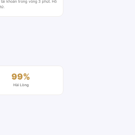
 tài khoản trong vòng 3 phút. Hỗ
tử.
99%
Hài Lòng