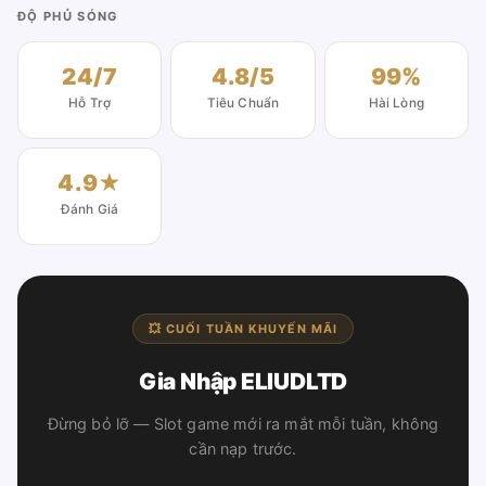
ĐỘ PHỦ SÓNG
24/7
4.8/5
99%
Hỗ Trợ
Tiêu Chuẩn
Hài Lòng
4.9★
Đánh Giá
💥 CUỐI TUẦN KHUYẾN MÃI
Gia Nhập ELIUDLTD
Đừng bỏ lỡ — Slot game mới ra mắt mỗi tuần, không
cần nạp trước.