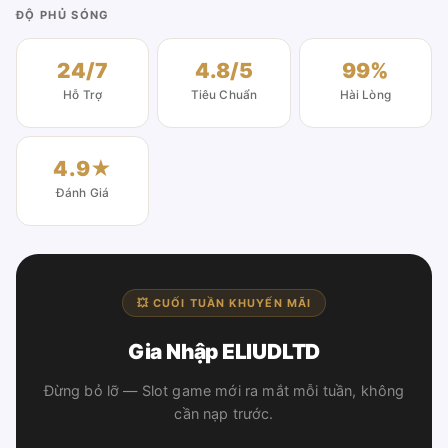
ĐỘ PHỦ SÓNG
24/7
4.8/5
99%
Hỗ Trợ
Tiêu Chuẩn
Hài Lòng
4.9★
Đánh Giá
💥 CUỐI TUẦN KHUYẾN MÃI
Gia Nhập ELIUDLTD
Đừng bỏ lỡ — Slot game mới ra mắt mỗi tuần, không
cần nạp trước.