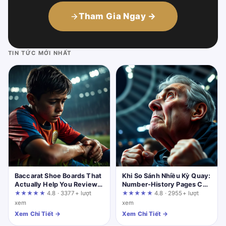
Tham Gia Ngay →
TIN TỨC MỚI NHẤT
Baccarat Shoe Boards That
Khi So Sánh Nhiều Kỳ Quay:
Actually Help You Review
Number-History Pages Có
Previous Rounds – A User
Thực Sự Giúp Bạn Chọn Số
★★★★★
4.8 · 3377+ lượt
★★★★★
4.8 · 2955+ lượt
Journey Look at UK88
Tốt Hơn?
xem
xem
Xem Chi Tiết →
Xem Chi Tiết →