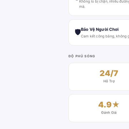
Không lo bị chặn, nhiều đườn
mà.
Bảo Vệ Người Chơi
🛡
Cam kết công bằng, không gi
ĐỘ PHỦ SÓNG
24/7
Hỗ Trợ
4.9★
Đánh Giá