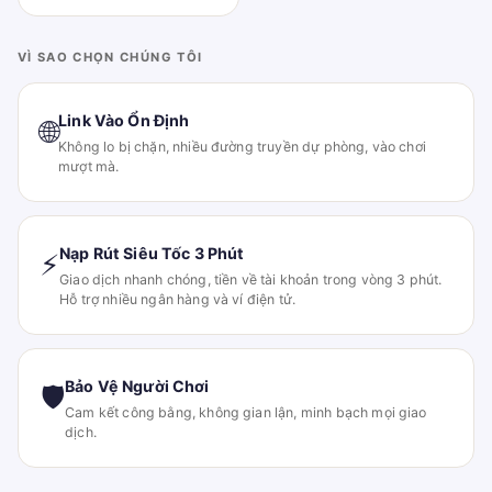
VÌ SAO CHỌN CHÚNG TÔI
Link Vào Ổn Định
🌐
Không lo bị chặn, nhiều đường truyền dự phòng, vào chơi
mượt mà.
Nạp Rút Siêu Tốc 3 Phút
⚡
Giao dịch nhanh chóng, tiền về tài khoản trong vòng 3 phút.
Hỗ trợ nhiều ngân hàng và ví điện tử.
Bảo Vệ Người Chơi
🛡
Cam kết công bằng, không gian lận, minh bạch mọi giao
dịch.