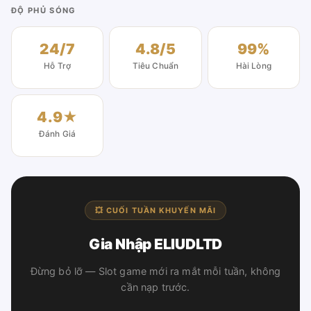
ĐỘ PHỦ SÓNG
24/7
4.8/5
99%
Hỗ Trợ
Tiêu Chuẩn
Hài Lòng
4.9★
Đánh Giá
💥 CUỐI TUẦN KHUYẾN MÃI
Gia Nhập ELIUDLTD
Đừng bỏ lỡ — Slot game mới ra mắt mỗi tuần, không
cần nạp trước.