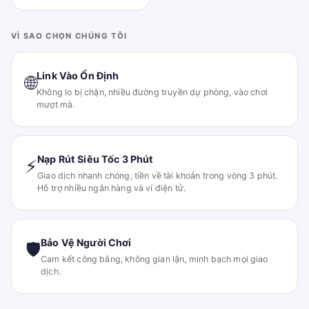
VÌ SAO CHỌN CHÚNG TÔI
Link Vào Ổn Định
🌐
Không lo bị chặn, nhiều đường truyền dự phòng, vào chơi
mượt mà.
Nạp Rút Siêu Tốc 3 Phút
⚡
Giao dịch nhanh chóng, tiền về tài khoản trong vòng 3 phút.
Hỗ trợ nhiều ngân hàng và ví điện tử.
Bảo Vệ Người Chơi
🛡
Cam kết công bằng, không gian lận, minh bạch mọi giao
dịch.