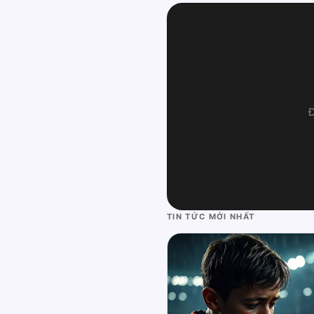
Đ
TIN TỨC MỚI NHẤT