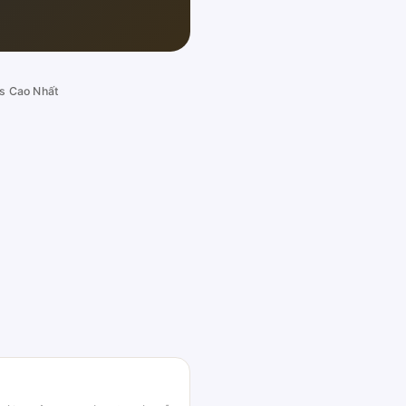
s Cao Nhất