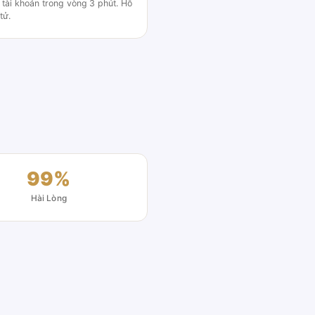
 tài khoản trong vòng 3 phút. Hỗ
tử.
99%
Hài Lòng