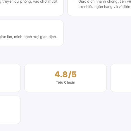
g truyền dự phòng, vào chơi mượt
Giao dịch nhanh chóng, tiền về
trợ nhiều ngân hàng và ví điện 
an lận, minh bạch mọi giao dịch.
4.8/5
Tiêu Chuẩn