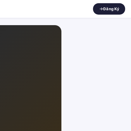
Đăng Ký