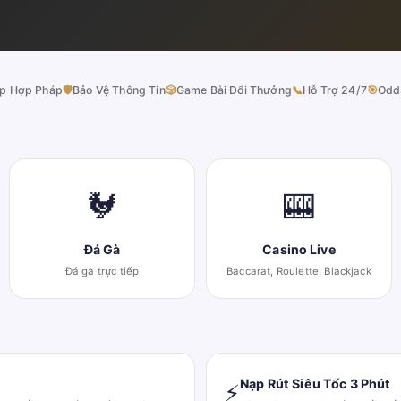
ép Hợp Pháp
🛡
Bảo Vệ Thông Tin
🎲
Game Bài Đổi Thưởng
📞
Hỗ Trợ 24/7
🎯
Odd
🐓
🎰
Đá Gà
Casino Live
Đá gà trực tiếp
Baccarat, Roulette, Blackjack
Nạp Rút Siêu Tốc 3 Phút
⚡