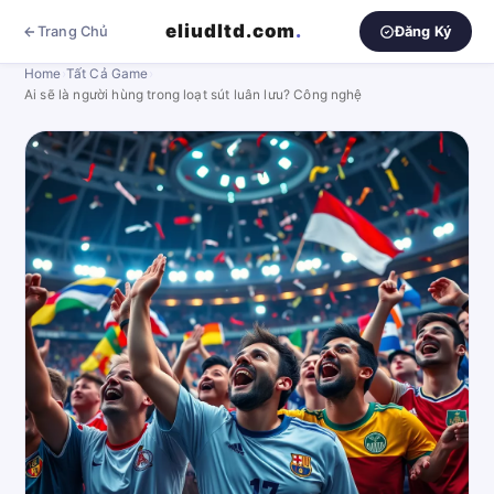
eliudltd.com
.
Trang Chủ
Đăng Ký
Home
›
Tất Cả Game
›
Ai sẽ là người hùng trong loạt sút luân lưu? Công nghệ