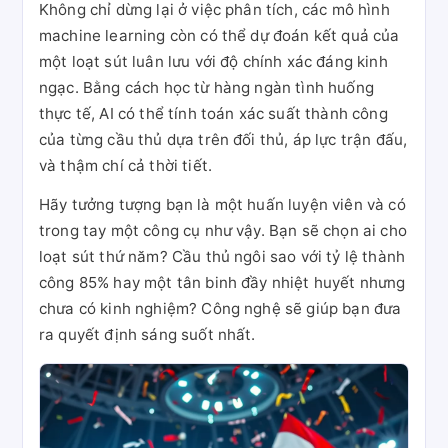
Không chỉ dừng lại ở việc phân tích, các mô hình
machine learning còn có thể dự đoán kết quả của
một loạt sút luân lưu với độ chính xác đáng kinh
ngạc. Bằng cách học từ hàng ngàn tình huống
thực tế, AI có thể tính toán xác suất thành công
của từng cầu thủ dựa trên đối thủ, áp lực trận đấu,
và thậm chí cả thời tiết.
Hãy tưởng tượng bạn là một huấn luyện viên và có
trong tay một công cụ như vậy. Bạn sẽ chọn ai cho
loạt sút thứ năm? Cầu thủ ngôi sao với tỷ lệ thành
công 85% hay một tân binh đầy nhiệt huyết nhưng
chưa có kinh nghiệm? Công nghệ sẽ giúp bạn đưa
ra quyết định sáng suốt nhất.