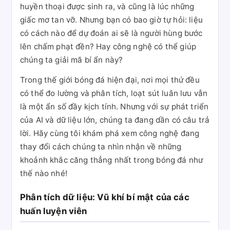
huyền thoại được sinh ra, và cũng là lúc những
giấc mơ tan vỡ. Nhưng bạn có bao giờ tự hỏi: liệu
có cách nào để dự đoán ai sẽ là người hùng bước
lên chấm phạt đền? Hay công nghệ có thể giúp
chúng ta giải mã bí ẩn này?
Trong thế giới bóng đá hiện đại, nơi mọi thứ đều
có thể đo lường và phân tích, loạt sút luân lưu vẫn
là một ẩn số đầy kịch tính. Nhưng với sự phát triển
của AI và dữ liệu lớn, chúng ta đang dần có câu trả
lời. Hãy cùng tôi khám phá xem công nghệ đang
thay đổi cách chúng ta nhìn nhận về những
khoảnh khắc căng thẳng nhất trong bóng đá như
thế nào nhé!
Phân tích dữ liệu: Vũ khí bí mật của các
huấn luyện viên