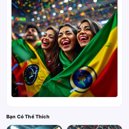
Bạn Có Thể Thích