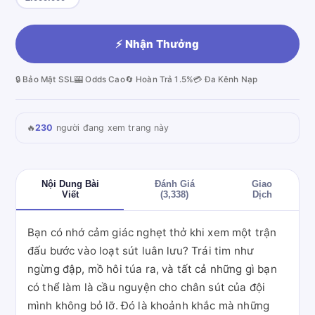
⚡ Nhận Thưởng
🔒 Bảo Mật SSL
🎰 Odds Cao
🔄 Hoàn Trả 1.5%
💳 Đa Kênh Nạp
🔥
230
người đang xem trang này
Nội Dung Bài
Đánh Giá
Giao
Viết
(3,338)
Dịch
Bạn có nhớ cảm giác nghẹt thở khi xem một trận
đấu bước vào loạt sút luân lưu? Trái tim như
ngừng đập, mồ hôi túa ra, và tất cả những gì bạn
có thể làm là cầu nguyện cho chân sút của đội
mình không bỏ lỡ. Đó là khoảnh khắc mà những