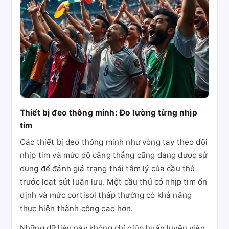
Thiết bị đeo thông minh: Đo lường từng nhịp
tim
Các thiết bị đeo thông minh như vòng tay theo dõi
nhịp tim và mức độ căng thẳng cũng đang được sử
dụng để đánh giá trạng thái tâm lý của cầu thủ
trước loạt sút luân lưu. Một cầu thủ có nhịp tim ổn
định và mức cortisol thấp thường có khả năng
thực hiện thành công cao hơn.
Những dữ liệu này không chỉ giúp huấn luyện viên