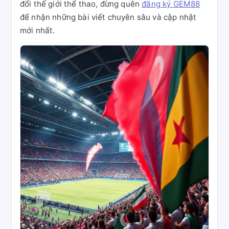
đổi thế giới thể thao, đừng quên
đăng ký GEM88
để nhận những bài viết chuyên sâu và cập nhật
mới nhất.