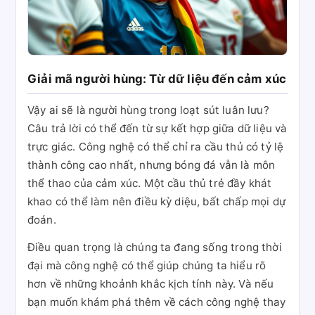
Giải mã người hùng: Từ dữ liệu đến cảm xúc
Vậy ai sẽ là người hùng trong loạt sút luân lưu?
Câu trả lời có thể đến từ sự kết hợp giữa dữ liệu và
trực giác. Công nghệ có thể chỉ ra cầu thủ có tỷ lệ
thành công cao nhất, nhưng bóng đá vẫn là môn
thể thao của cảm xúc. Một cầu thủ trẻ đầy khát
khao có thể làm nên điều kỳ diệu, bất chấp mọi dự
đoán.
Điều quan trọng là chúng ta đang sống trong thời
đại mà công nghệ có thể giúp chúng ta hiểu rõ
hơn về những khoảnh khắc kịch tính này. Và nếu
bạn muốn khám phá thêm về cách công nghệ thay