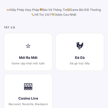
📜
Giấy Phép Hợp Pháp
🛡
Bảo Vệ Thông Tin
🎲
Game Bài Đổi Thưởng
📞
Hỗ Trợ 24/7
🎯
Odds Cao Nhất
TẤT CẢ
⭐
🐓
Mới Ra Mắt
Đá Gà
Game cập nhật mỗi tuần
Đá gà trực tiếp
🎰
Casino Live
Baccarat, Roulette, Blackjack