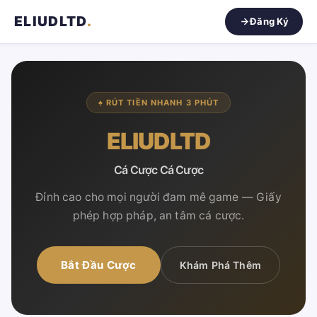
ELIUDLTD
.
Đăng Ký
♠ RÚT TIỀN NHANH 3 PHÚT
ELIUDLTD
Cá Cược Cá Cược
Đỉnh cao cho mọi người đam mê game — Giấy
phép hợp pháp, an tâm cá cược.
Bắt Đầu Cược
Khám Phá Thêm