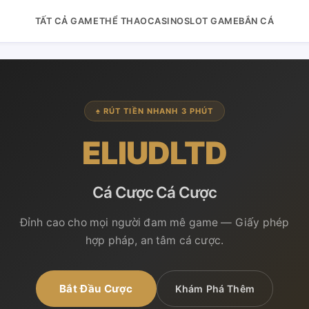
TẤT CẢ GAME
THỂ THAO
CASINO
SLOT GAME
BẮN CÁ
♠ RÚT TIỀN NHANH 3 PHÚT
ELIUDLTD
Cá Cược Cá Cược
Đỉnh cao cho mọi người đam mê game — Giấy phép
hợp pháp, an tâm cá cược.
Bắt Đầu Cược
Khám Phá Thêm