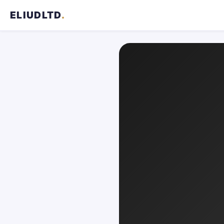
ELIUDLTD
.