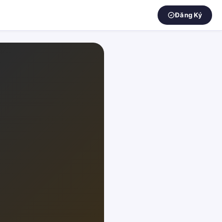
Đăng Ký