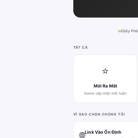
📜
Giấy Ph
TẤT CẢ
⭐
Mới Ra Mắt
Game cập nhật mỗi tuần
VÌ SAO CHỌN CHÚNG TÔI
Link Vào Ổn Định
🌐