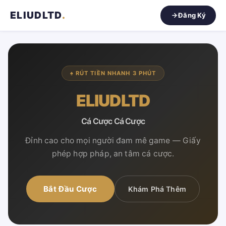
ELIUDLTD
.
Đăng Ký
♠ RÚT TIỀN NHANH 3 PHÚT
ELIUDLTD
Cá Cược Cá Cược
Đỉnh cao cho mọi người đam mê game — Giấy
phép hợp pháp, an tâm cá cược.
Bắt Đầu Cược
Khám Phá Thêm