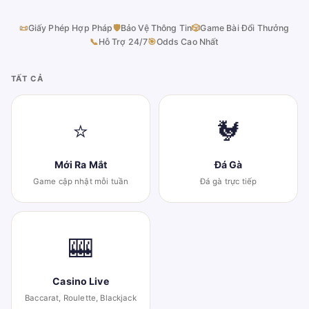
📜
Giấy Phép Hợp Pháp
🛡
Bảo Vệ Thông Tin
🎲
Game Bài Đổi Thưởng
📞
Hỗ Trợ 24/7
🎯
Odds Cao Nhất
TẤT CẢ
⭐
🐓
Mới Ra Mắt
Đá Gà
Game cập nhật mỗi tuần
Đá gà trực tiếp
🎰
Casino Live
Baccarat, Roulette, Blackjack