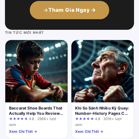
Tham Gia Ngay →
TIN TỨC MỚI NHẤT
Baccarat Shoe Boards That
Khi So Sánh Nhiều Kỳ Quay:
Actually Help You Review
Number-History Pages Có
Previous Rounds – A User
Thực Sự Giúp Bạn Chọn Số
★★★★★
4.8 · 2966+ lượt
★★★★★
4.8 · 3016+ lượt
Journey Look at UK88
Tốt Hơn?
xem
xem
Xem Chi Tiết →
Xem Chi Tiết →