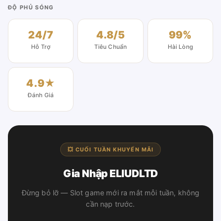
ĐỘ PHỦ SÓNG
24/7
4.8/5
99%
Hỗ Trợ
Tiêu Chuẩn
Hài Lòng
4.9★
Đánh Giá
💥 CUỐI TUẦN KHUYẾN MÃI
Gia Nhập ELIUDLTD
Đừng bỏ lỡ — Slot game mới ra mắt mỗi tuần, không
cần nạp trước.