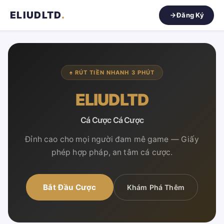
ELIUDLTD
.
Đăng Ký
♠ RÚT TIỀN NHANH 3 PHÚT
ELIUDLTD
Cá Cược Cá Cược
Đỉnh cao cho mọi người đam mê game — Giấy
phép hợp pháp, an tâm cá cược.
Bắt Đầu Cược
Khám Phá Thêm