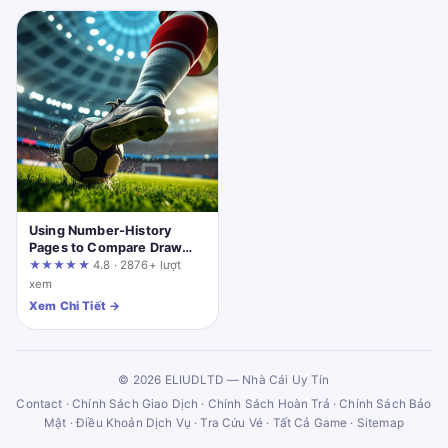
Using Number-History
Pages to Compare Draw
Periods on SKY88: A
★★★★★
4.8 · 2876+ lượt
Practical Breakdown of
xem
Pros and Cons
Xem Chi Tiết →
© 2026 ELIUDLTD — Nhà Cái Uy Tín
Contact
·
Chính Sách Giao Dịch
·
Chính Sách Hoàn Trả
·
Chính Sách Bảo
Mật
·
Điều Khoản Dịch Vụ
·
Tra Cứu Vé
·
Tất Cả Game
·
Sitemap