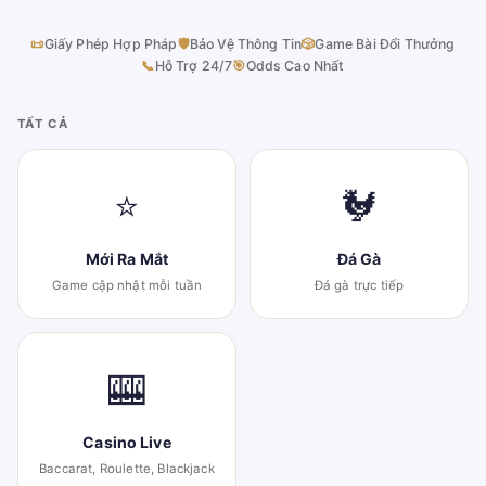
📜
Giấy Phép Hợp Pháp
🛡
Bảo Vệ Thông Tin
🎲
Game Bài Đổi Thưởng
📞
Hỗ Trợ 24/7
🎯
Odds Cao Nhất
TẤT CẢ
⭐
🐓
Mới Ra Mắt
Đá Gà
Game cập nhật mỗi tuần
Đá gà trực tiếp
🎰
Casino Live
Baccarat, Roulette, Blackjack