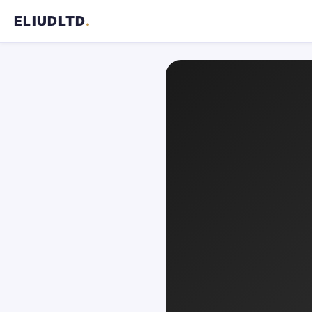
ELIUDLTD
.