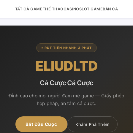
TẤT CẢ GAME
THỂ THAO
CASINO
SLOT GAME
BẮN CÁ
♠ RÚT TIỀN NHANH 3 PHÚT
ELIUDLTD
Cá Cược Cá Cược
Đỉnh cao cho mọi người đam mê game — Giấy phép
hợp pháp, an tâm cá cược.
Bắt Đầu Cược
Khám Phá Thêm