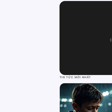
Đ
TIN TỨC MỚI NHẤT