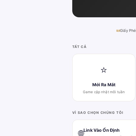
📜
Giấy Ph
TẤT CẢ
⭐
Mới Ra Mắt
Game cập nhật mỗi tuần
VÌ SAO CHỌN CHÚNG TÔI
Link Vào Ổn Định
🌐