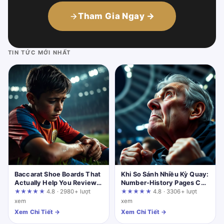
Tham Gia Ngay →
TIN TỨC MỚI NHẤT
Baccarat Shoe Boards That
Khi So Sánh Nhiều Kỳ Quay:
Actually Help You Review
Number-History Pages Có
Previous Rounds – A User
Thực Sự Giúp Bạn Chọn Số
★★★★★
4.8 · 2980+ lượt
★★★★★
4.8 · 3306+ lượt
Journey Look at UK88
Tốt Hơn?
xem
xem
Xem Chi Tiết →
Xem Chi Tiết →