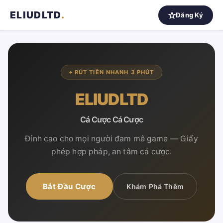
ELIUDLTD
.
Đăng Ký
♠ RÚT TIỀN NHANH 3 PHÚT
ELIUDLTD
Cá Cược Cá Cược
Đỉnh cao cho mọi người đam mê game — Giấy
phép hợp pháp, an tâm cá cược.
Bắt Đầu Cược
Khám Phá Thêm