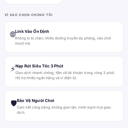
VÌ SAO CHỌN CHÚNG TÔI
Link Vào Ổn Định
🌐
Không lo bị chặn, nhiều đường truyền dự phòng, vào chơi
mượt mà.
Nạp Rút Siêu Tốc 3 Phút
⚡
Giao dịch nhanh chóng, tiền về tài khoản trong vòng 3 phút.
Hỗ trợ nhiều ngân hàng và ví điện tử.
Bảo Vệ Người Chơi
🛡
Cam kết công bằng, không gian lận, minh bạch mọi giao
dịch.