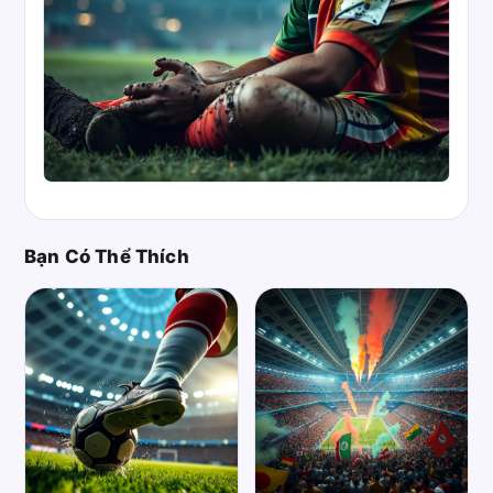
Bạn Có Thể Thích