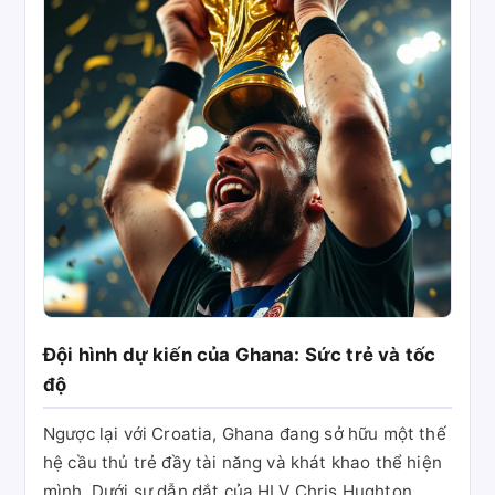
Đội hình dự kiến của Ghana: Sức trẻ và tốc
độ
Ngược lại với Croatia, Ghana đang sở hữu một thế
hệ cầu thủ trẻ đầy tài năng và khát khao thể hiện
mình. Dưới sự dẫn dắt của HLV Chris Hughton,