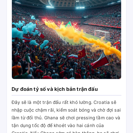
Dự đoán tỷ số và kịch bản trận đấu
Đây sẽ là một trận đấu rất khó lường. Croatia sẽ
nhập cuộc chậm rãi, kiểm soát bóng và chờ đợi sai
lầm từ đối thủ. Ghana sẽ chơi pressing tầm cao và
tận dụng tốc độ để khoét vào hai cánh của