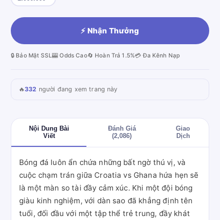
⚡ Nhận Thưởng
🔒 Bảo Mật SSL
🎰 Odds Cao
🔄 Hoàn Trả 1.5%
💳 Đa Kênh Nạp
🔥
332
người đang xem trang này
Nội Dung Bài
Đánh Giá
Giao
Viết
(2,086)
Dịch
Bóng đá luôn ẩn chứa những bất ngờ thú vị, và
cuộc chạm trán giữa Croatia vs Ghana hứa hẹn sẽ
là một màn so tài đầy cảm xúc. Khi một đội bóng
giàu kinh nghiệm, với dàn sao đã khẳng định tên
tuổi, đối đầu với một tập thể trẻ trung, đầy khát