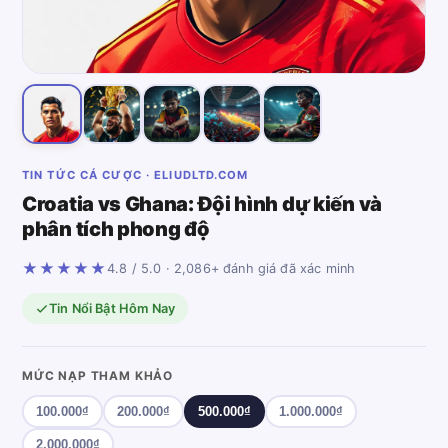
TIN TỨC CÁ CƯỢC · ELIUDLTD.COM
Croatia vs Ghana: Đội hình dự kiến và
phân tích phong độ
★★★★★
4.8 / 5.0 · 2,086+ đánh giá đã xác minh
Tin Nổi Bật Hôm Nay
MỨC NẠP THAM KHẢO
100.000₫
200.000₫
500.000₫
1.000.000₫
2.000.000₫