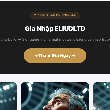
💥 CUỐI TUẦN KHUYẾN MÃI
Gia Nhập ELIUDLTD
ừng bỏ lỡ — Slot game mới ra mắt mỗi tuần, không cần nạp trướ
Tham Gia Ngay →