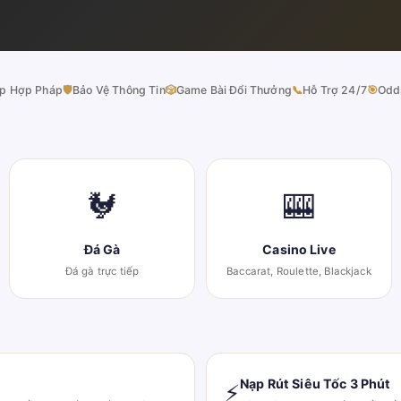
ép Hợp Pháp
🛡
Bảo Vệ Thông Tin
🎲
Game Bài Đổi Thưởng
📞
Hỗ Trợ 24/7
🎯
Odd
🐓
🎰
Đá Gà
Casino Live
Đá gà trực tiếp
Baccarat, Roulette, Blackjack
Nạp Rút Siêu Tốc 3 Phút
⚡