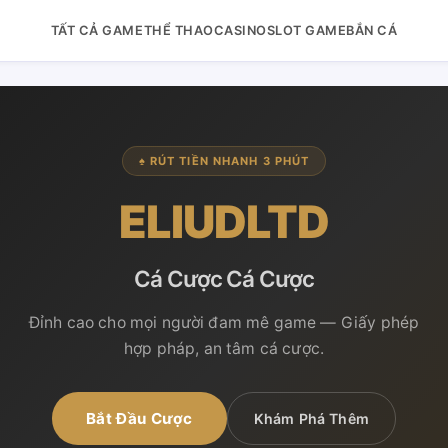
TẤT CẢ GAME
THỂ THAO
CASINO
SLOT GAME
BẮN CÁ
♠ RÚT TIỀN NHANH 3 PHÚT
ELIUDLTD
Cá Cược Cá Cược
Đỉnh cao cho mọi người đam mê game — Giấy phép
hợp pháp, an tâm cá cược.
Bắt Đầu Cược
Khám Phá Thêm