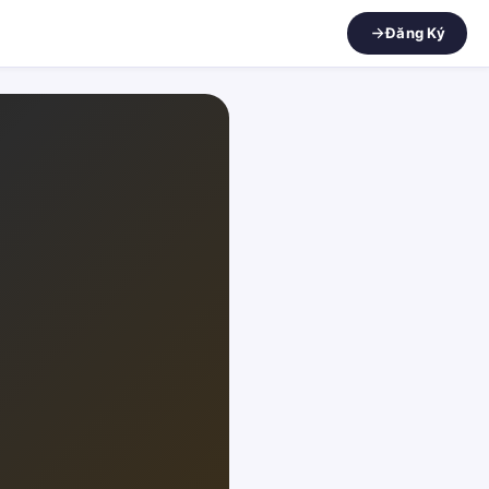
Đăng Ký