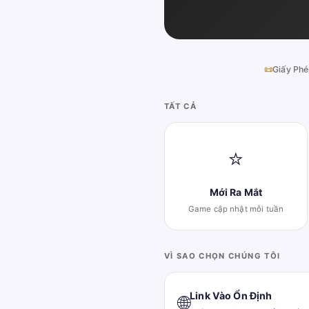
📜
Giấy Ph
TẤT CẢ
⭐
Mới Ra Mắt
Game cập nhật mỗi tuần
VÌ SAO CHỌN CHÚNG TÔI
Link Vào Ổn Định
🌐