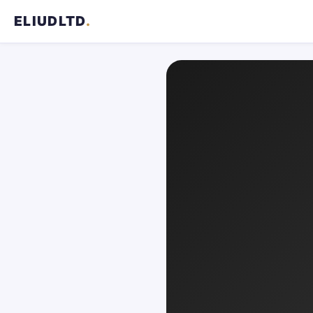
ELIUDLTD
.