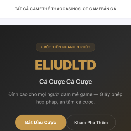
TẤT CẢ GAME
THỂ THAO
CASINO
SLOT GAME
BẮN CÁ
♠ RÚT TIỀN NHANH 3 PHÚT
ELIUDLTD
Cá Cược Cá Cược
Đỉnh cao cho mọi người đam mê game — Giấy phép
hợp pháp, an tâm cá cược.
Bắt Đầu Cược
Khám Phá Thêm