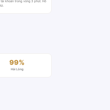
 tài khoản trong vòng 3 phút. Hỗ
tử.
99%
Hài Lòng