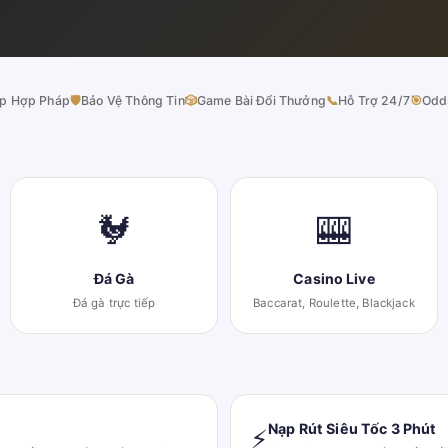
ép Hợp Pháp
🛡
Bảo Vệ Thông Tin
🎲
Game Bài Đổi Thưởng
📞
Hỗ Trợ 24/7
🎯
Odd
🐓
🎰
Đá Gà
Casino Live
Đá gà trực tiếp
Baccarat, Roulette, Blackjack
Nạp Rút Siêu Tốc 3 Phút
⚡