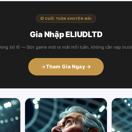
💥 CUỐI TUẦN KHUYẾN MÃI
Gia Nhập ELIUDLTD
ừng bỏ lỡ — Slot game mới ra mắt mỗi tuần, không cần nạp trướ
Tham Gia Ngay →