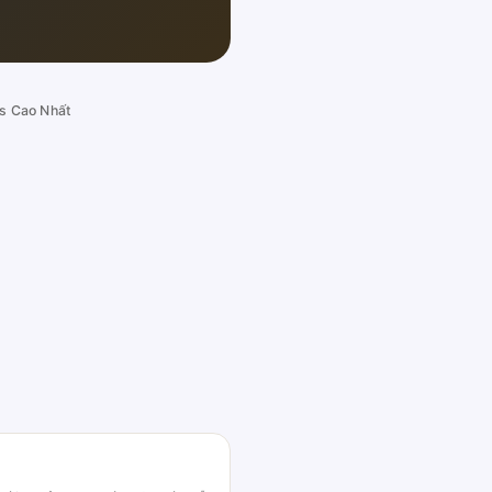
s Cao Nhất