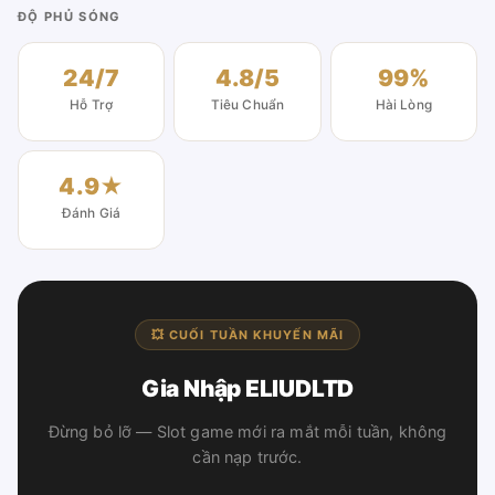
ĐỘ PHỦ SÓNG
24/7
4.8/5
99%
Hỗ Trợ
Tiêu Chuẩn
Hài Lòng
4.9★
Đánh Giá
💥 CUỐI TUẦN KHUYẾN MÃI
Gia Nhập ELIUDLTD
Đừng bỏ lỡ — Slot game mới ra mắt mỗi tuần, không
cần nạp trước.