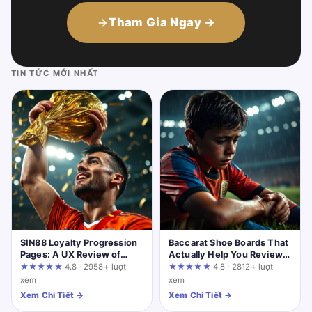
Tham Gia Ngay →
TIN TỨC MỚI NHẤT
SIN88 Loyalty Progression
Baccarat Shoe Boards That
Pages: A UX Review of
Actually Help You Review
Membership Tiers and
Previous Rounds – A User
★★★★★
4.8 · 2958+ lượt
★★★★★
4.8 · 2812+ lượt
Recurring Privileges
Journey Look at UK88
xem
xem
Xem Chi Tiết →
Xem Chi Tiết →