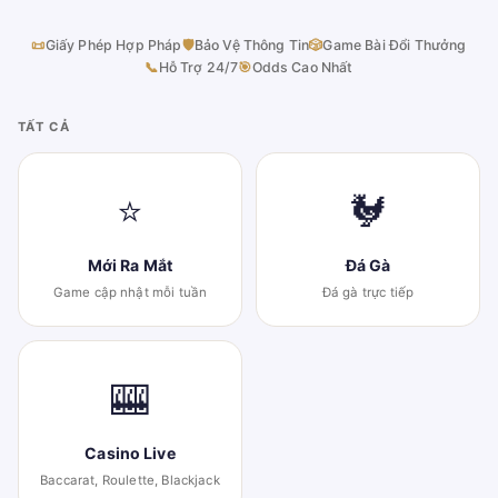
📜
Giấy Phép Hợp Pháp
🛡
Bảo Vệ Thông Tin
🎲
Game Bài Đổi Thưởng
📞
Hỗ Trợ 24/7
🎯
Odds Cao Nhất
TẤT CẢ
⭐
🐓
Mới Ra Mắt
Đá Gà
Game cập nhật mỗi tuần
Đá gà trực tiếp
🎰
Casino Live
Baccarat, Roulette, Blackjack