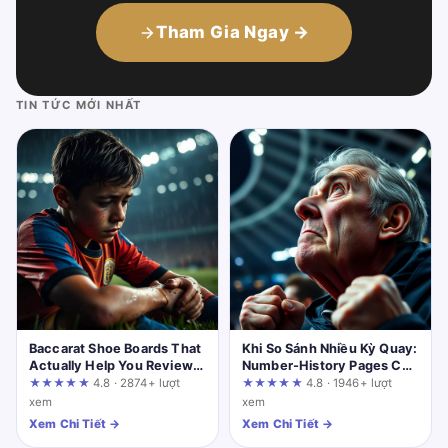
Tham Gia Ngay →
TIN TỨC MỚI NHẤT
Baccarat Shoe Boards That
Khi So Sánh Nhiều Kỳ Quay:
Actually Help You Review
Number-History Pages Có
Previous Rounds – A User
Thực Sự Giúp Bạn Chọn Số
★★★★★
4.8 · 2874+ lượt
★★★★★
4.8 · 1946+ lượt
Journey Look at UK88
Tốt Hơn?
xem
xem
Xem Chi Tiết →
Xem Chi Tiết →