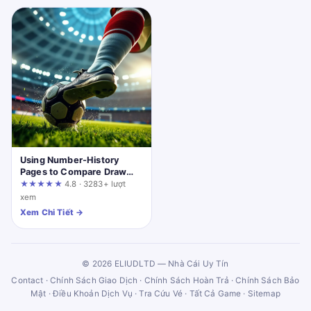
Using Number-History
Pages to Compare Draw
Periods on SKY88: A
★★★★★
4.8 · 3283+ lượt
Practical Breakdown of
xem
Pros and Cons
Xem Chi Tiết →
© 2026 ELIUDLTD — Nhà Cái Uy Tín
Contact
·
Chính Sách Giao Dịch
·
Chính Sách Hoàn Trả
·
Chính Sách Bảo
Mật
·
Điều Khoản Dịch Vụ
·
Tra Cứu Vé
·
Tất Cả Game
·
Sitemap