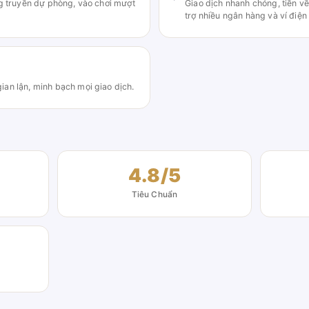
g truyền dự phòng, vào chơi mượt
Giao dịch nhanh chóng, tiền về
trợ nhiều ngân hàng và ví điện 
an lận, minh bạch mọi giao dịch.
4.8/5
Tiêu Chuẩn