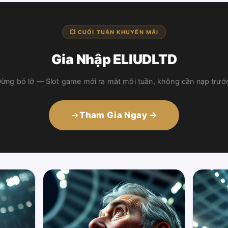
💥 CUỐI TUẦN KHUYẾN MÃI
Gia Nhập ELIUDLTD
ừng bỏ lỡ — Slot game mới ra mắt mỗi tuần, không cần nạp trướ
Tham Gia Ngay →