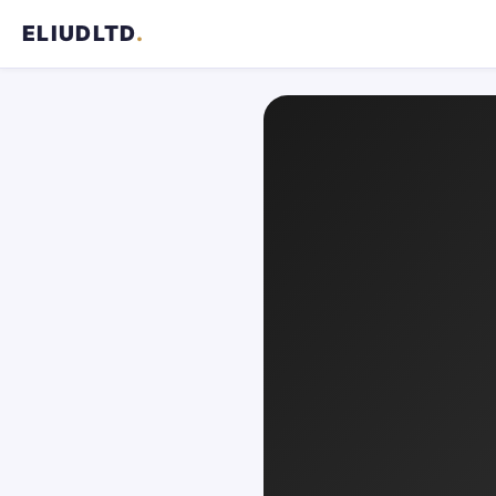
ELIUDLTD
.