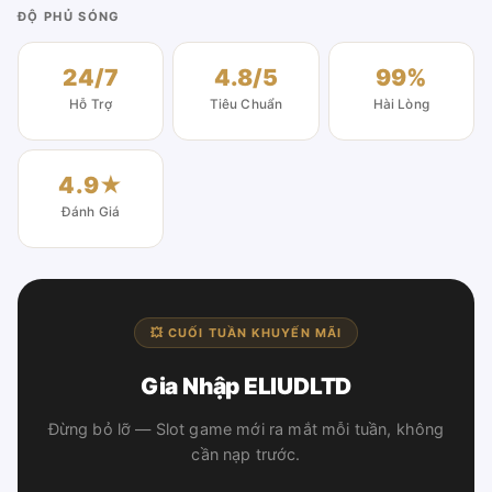
ĐỘ PHỦ SÓNG
24/7
4.8/5
99%
Hỗ Trợ
Tiêu Chuẩn
Hài Lòng
4.9★
Đánh Giá
💥 CUỐI TUẦN KHUYẾN MÃI
Gia Nhập ELIUDLTD
Đừng bỏ lỡ — Slot game mới ra mắt mỗi tuần, không
cần nạp trước.