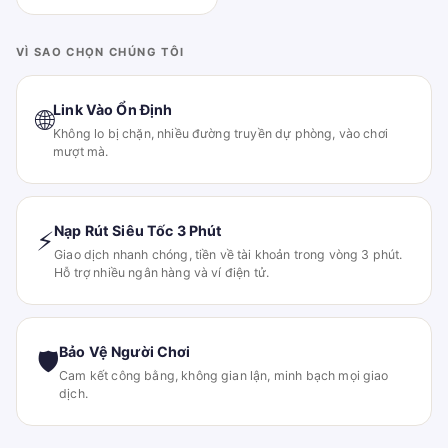
VÌ SAO CHỌN CHÚNG TÔI
Link Vào Ổn Định
🌐
Không lo bị chặn, nhiều đường truyền dự phòng, vào chơi
mượt mà.
Nạp Rút Siêu Tốc 3 Phút
⚡
Giao dịch nhanh chóng, tiền về tài khoản trong vòng 3 phút.
Hỗ trợ nhiều ngân hàng và ví điện tử.
Bảo Vệ Người Chơi
🛡
Cam kết công bằng, không gian lận, minh bạch mọi giao
dịch.