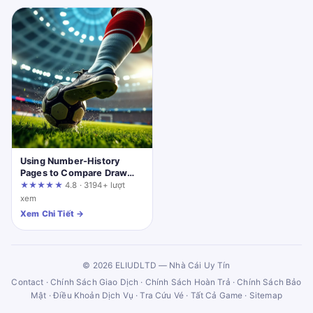
Using Number-History
Pages to Compare Draw
Periods on SKY88: A
★★★★★
4.8 · 3194+ lượt
Practical Breakdown of
xem
Pros and Cons
Xem Chi Tiết →
© 2026 ELIUDLTD — Nhà Cái Uy Tín
Contact
·
Chính Sách Giao Dịch
·
Chính Sách Hoàn Trả
·
Chính Sách Bảo
Mật
·
Điều Khoản Dịch Vụ
·
Tra Cứu Vé
·
Tất Cả Game
·
Sitemap