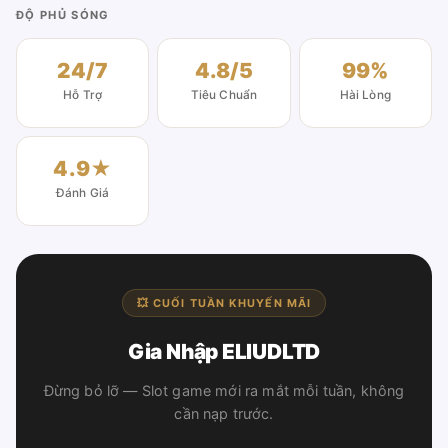
ĐỘ PHỦ SÓNG
24/7
4.8/5
99%
Hỗ Trợ
Tiêu Chuẩn
Hài Lòng
4.9★
Đánh Giá
💥 CUỐI TUẦN KHUYẾN MÃI
Gia Nhập ELIUDLTD
Đừng bỏ lỡ — Slot game mới ra mắt mỗi tuần, không
cần nạp trước.