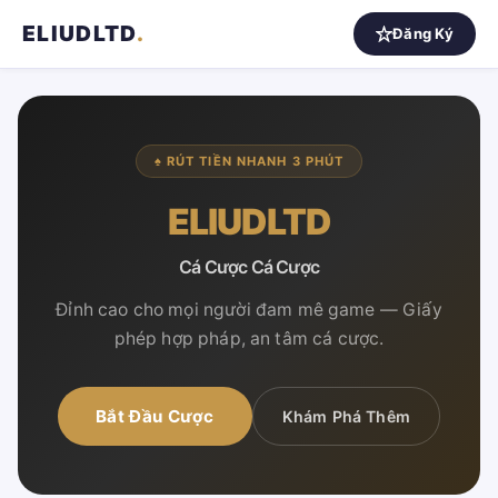
ELIUDLTD
.
Đăng Ký
♠ RÚT TIỀN NHANH 3 PHÚT
ELIUDLTD
Cá Cược Cá Cược
Đỉnh cao cho mọi người đam mê game — Giấy
phép hợp pháp, an tâm cá cược.
Bắt Đầu Cược
Khám Phá Thêm