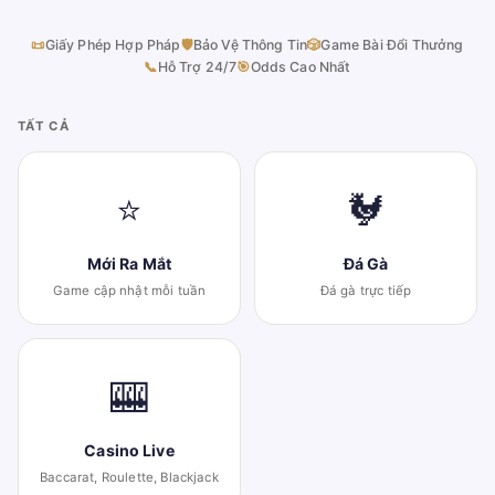
📜
Giấy Phép Hợp Pháp
🛡
Bảo Vệ Thông Tin
🎲
Game Bài Đổi Thưởng
📞
Hỗ Trợ 24/7
🎯
Odds Cao Nhất
TẤT CẢ
⭐
🐓
Mới Ra Mắt
Đá Gà
Game cập nhật mỗi tuần
Đá gà trực tiếp
🎰
Casino Live
Baccarat, Roulette, Blackjack