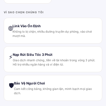
VÌ SAO CHỌN CHÚNG TÔI
Link Vào Ổn Định
🌐
Không lo bị chặn, nhiều đường truyền dự phòng, vào chơi
mượt mà.
Nạp Rút Siêu Tốc 3 Phút
⚡
Giao dịch nhanh chóng, tiền về tài khoản trong vòng 3 phút.
Hỗ trợ nhiều ngân hàng và ví điện tử.
Bảo Vệ Người Chơi
🛡
Cam kết công bằng, không gian lận, minh bạch mọi giao
dịch.