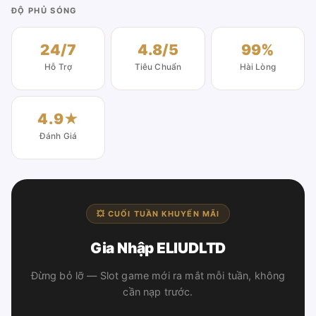
ĐỘ PHỦ SÓNG
24/7
4.8/5
99%
Hỗ Trợ
Tiêu Chuẩn
Hài Lòng
4.9★
Đánh Giá
💥 CUỐI TUẦN KHUYẾN MÃI
Gia Nhập ELIUDLTD
Đừng bỏ lỡ — Slot game mới ra mắt mỗi tuần, không
cần nạp trước.