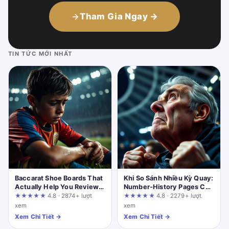
Tham Gia Ngay →
TIN TỨC MỚI NHẤT
Baccarat Shoe Boards That
Khi So Sánh Nhiều Kỳ Quay:
Actually Help You Review
Number-History Pages Có
Previous Rounds – A User
Thực Sự Giúp Bạn Chọn Số
★★★★★
4.8 · 2874+ lượt
★★★★★
4.8 · 2279+ lượt
Journey Look at UK88
Tốt Hơn?
xem
xem
Xem Chi Tiết →
Xem Chi Tiết →