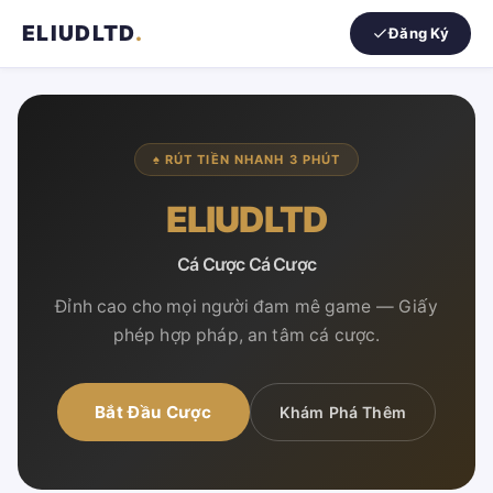
ELIUDLTD
.
Đăng Ký
♠ RÚT TIỀN NHANH 3 PHÚT
ELIUDLTD
Cá Cược Cá Cược
Đỉnh cao cho mọi người đam mê game — Giấy
phép hợp pháp, an tâm cá cược.
Bắt Đầu Cược
Khám Phá Thêm