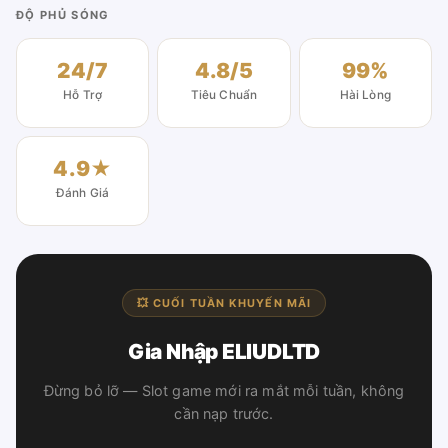
ĐỘ PHỦ SÓNG
24/7
4.8/5
99%
Hỗ Trợ
Tiêu Chuẩn
Hài Lòng
4.9★
Đánh Giá
💥 CUỐI TUẦN KHUYẾN MÃI
Gia Nhập ELIUDLTD
Đừng bỏ lỡ — Slot game mới ra mắt mỗi tuần, không
cần nạp trước.