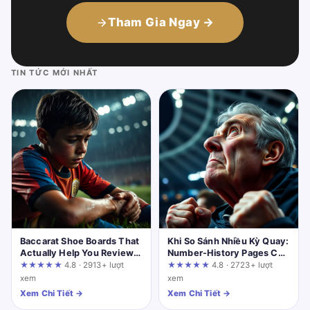
Tham Gia Ngay →
TIN TỨC MỚI NHẤT
Baccarat Shoe Boards That
Khi So Sánh Nhiều Kỳ Quay:
Actually Help You Review
Number-History Pages Có
Previous Rounds – A User
Thực Sự Giúp Bạn Chọn Số
★★★★★
4.8 · 2913+ lượt
★★★★★
4.8 · 2723+ lượt
Journey Look at UK88
Tốt Hơn?
xem
xem
Xem Chi Tiết →
Xem Chi Tiết →