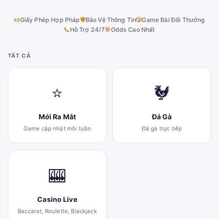
📜
Giấy Phép Hợp Pháp
🛡
Bảo Vệ Thông Tin
🎲
Game Bài Đổi Thưởng
📞
Hỗ Trợ 24/7
🎯
Odds Cao Nhất
TẤT CẢ
⭐
🐓
Mới Ra Mắt
Đá Gà
Game cập nhật mỗi tuần
Đá gà trực tiếp
🎰
Casino Live
Baccarat, Roulette, Blackjack