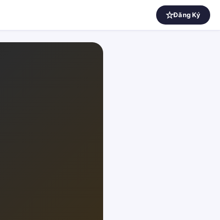
Đăng Ký