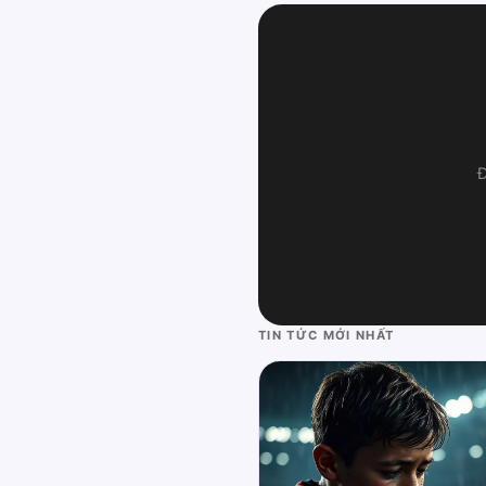
Đ
TIN TỨC MỚI NHẤT