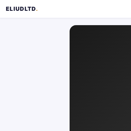
ELIUDLTD
.