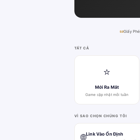
📜
Giấy Ph
TẤT CẢ
⭐
Mới Ra Mắt
Game cập nhật mỗi tuần
VÌ SAO CHỌN CHÚNG TÔI
Link Vào Ổn Định
🌐