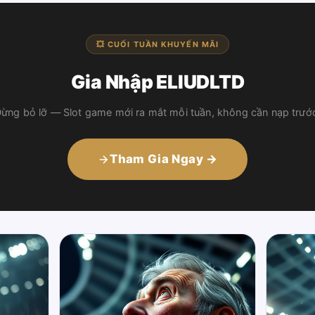
💥 CUỐI TUẦN KHUYẾN MÃI
Gia Nhập ELIUDLTD
ừng bỏ lỡ — Slot game mới ra mắt mỗi tuần, không cần nạp trướ
Tham Gia Ngay →