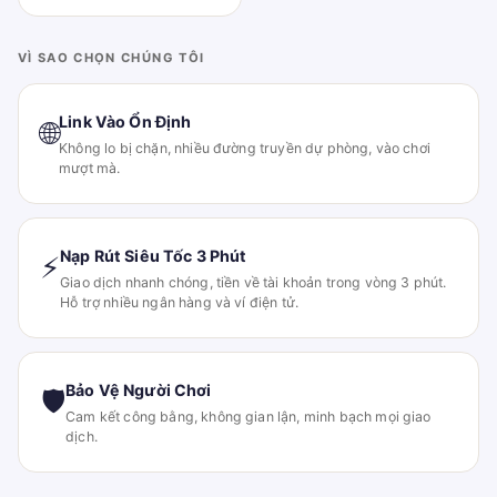
VÌ SAO CHỌN CHÚNG TÔI
Link Vào Ổn Định
🌐
Không lo bị chặn, nhiều đường truyền dự phòng, vào chơi
mượt mà.
Nạp Rút Siêu Tốc 3 Phút
⚡
Giao dịch nhanh chóng, tiền về tài khoản trong vòng 3 phút.
Hỗ trợ nhiều ngân hàng và ví điện tử.
Bảo Vệ Người Chơi
🛡
Cam kết công bằng, không gian lận, minh bạch mọi giao
dịch.