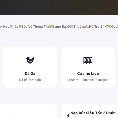
ép Hợp Pháp
🛡
Bảo Vệ Thông Tin
🎲
Game Bài Đổi Thưởng
📞
Hỗ Trợ 24/7
🎯
Odd
🐓
🎰
Đá Gà
Casino Live
Đá gà trực tiếp
Baccarat, Roulette, Blackjack
Nạp Rút Siêu Tốc 3 Phút
⚡