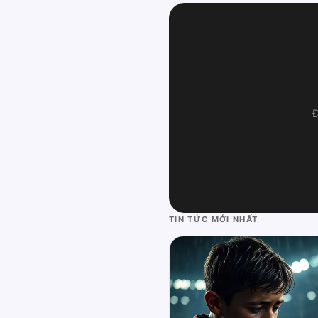
Đ
TIN TỨC MỚI NHẤT