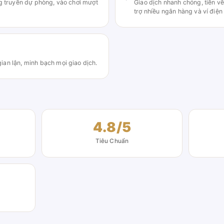
g truyền dự phòng, vào chơi mượt
Giao dịch nhanh chóng, tiền về
trợ nhiều ngân hàng và ví điện 
an lận, minh bạch mọi giao dịch.
4.8/5
Tiêu Chuẩn