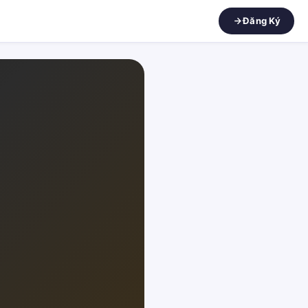
Đăng Ký