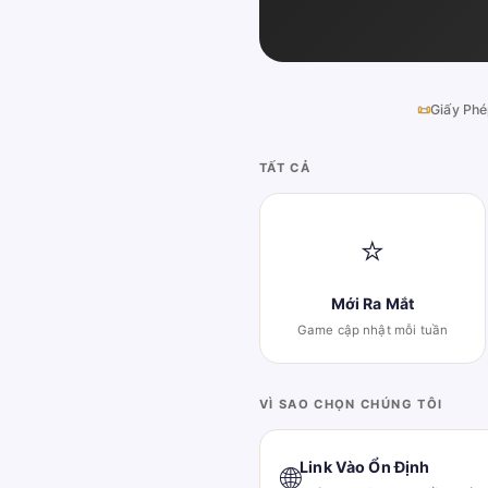
📜
Giấy Ph
TẤT CẢ
⭐
Mới Ra Mắt
Game cập nhật mỗi tuần
VÌ SAO CHỌN CHÚNG TÔI
Link Vào Ổn Định
🌐