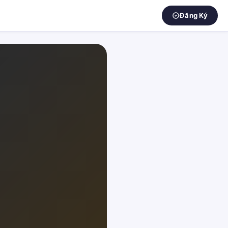
Đăng Ký