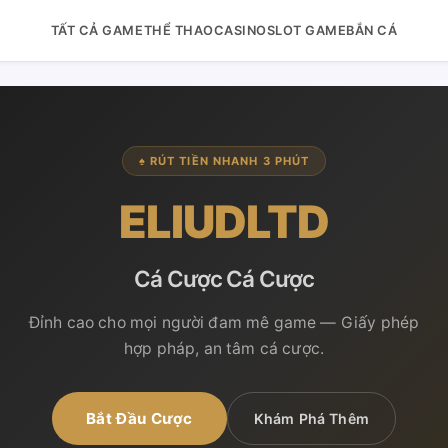
TẤT CẢ GAME
THỂ THAO
CASINO
SLOT GAME
BẮN CÁ
♠ RÚT TIỀN NHANH 3 PHÚT
ELIUDLTD
Cá Cược Cá Cược
Đỉnh cao cho mọi người đam mê game — Giấy phép
hợp pháp, an tâm cá cược.
Bắt Đầu Cược
Khám Phá Thêm