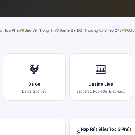
ép Hợp Pháp
🛡
Bảo Vệ Thông Tin
🎲
Game Bài Đổi Thưởng
📞
Hỗ Trợ 24/7
🎯
Odd
🐓
🎰
Đá Gà
Casino Live
Đá gà trực tiếp
Baccarat, Roulette, Blackjack
Nạp Rút Siêu Tốc 3 Phút
⚡