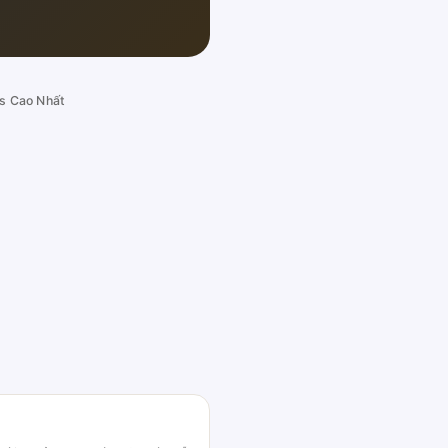
s Cao Nhất