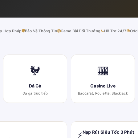
ép Hợp Pháp
🛡
Bảo Vệ Thông Tin
🎲
Game Bài Đổi Thưởng
📞
Hỗ Trợ 24/7
🎯
Odd
🐓
🎰
Đá Gà
Casino Live
Đá gà trực tiếp
Baccarat, Roulette, Blackjack
Nạp Rút Siêu Tốc 3 Phút
⚡