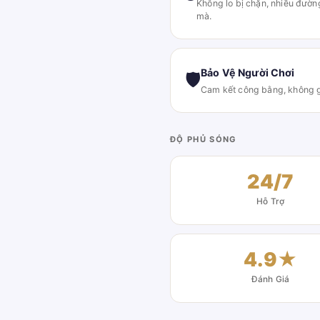
Không lo bị chặn, nhiều đườn
mà.
Bảo Vệ Người Chơi
🛡
Cam kết công bằng, không gi
ĐỘ PHỦ SÓNG
24/7
Hỗ Trợ
4.9★
Đánh Giá