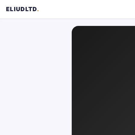
ELIUDLTD
.