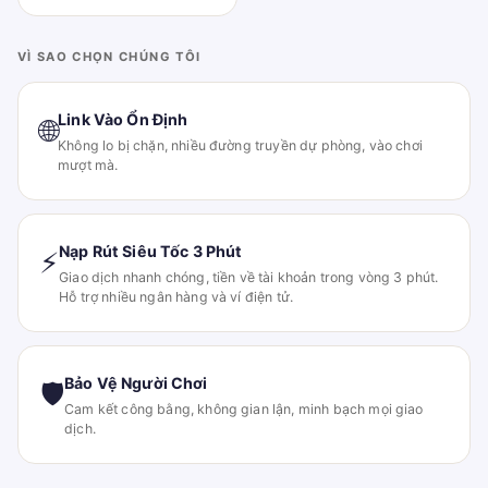
VÌ SAO CHỌN CHÚNG TÔI
Link Vào Ổn Định
🌐
Không lo bị chặn, nhiều đường truyền dự phòng, vào chơi
mượt mà.
Nạp Rút Siêu Tốc 3 Phút
⚡
Giao dịch nhanh chóng, tiền về tài khoản trong vòng 3 phút.
Hỗ trợ nhiều ngân hàng và ví điện tử.
Bảo Vệ Người Chơi
🛡
Cam kết công bằng, không gian lận, minh bạch mọi giao
dịch.