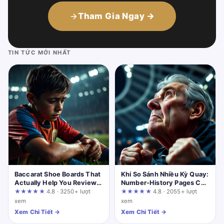
Tham Gia Ngay →
TIN TỨC MỚI NHẤT
Baccarat Shoe Boards That
Khi So Sánh Nhiều Kỳ Quay:
Actually Help You Review
Number-History Pages Có
Previous Rounds – A User
Thực Sự Giúp Bạn Chọn Số
★★★★★
4.8 · 3250+ lượt
★★★★★
4.8 · 2055+ lượt
Journey Look at UK88
Tốt Hơn?
xem
xem
Xem Chi Tiết →
Xem Chi Tiết →