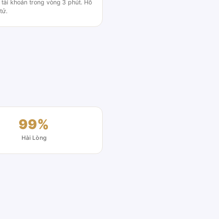
 tài khoản trong vòng 3 phút. Hỗ
tử.
99%
Hài Lòng