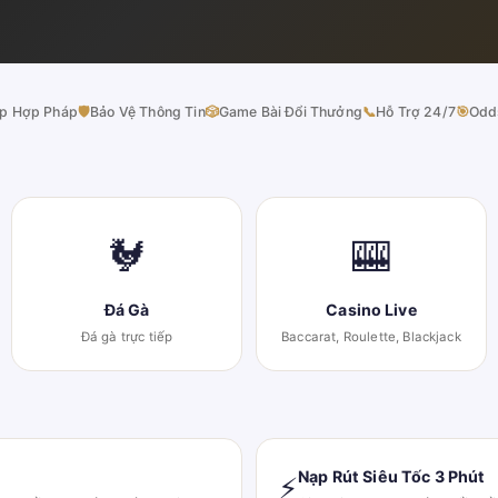
ép Hợp Pháp
🛡
Bảo Vệ Thông Tin
🎲
Game Bài Đổi Thưởng
📞
Hỗ Trợ 24/7
🎯
Odd
🐓
🎰
Đá Gà
Casino Live
Đá gà trực tiếp
Baccarat, Roulette, Blackjack
Nạp Rút Siêu Tốc 3 Phút
⚡