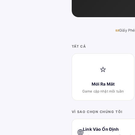
📜
Giấy Ph
TẤT CẢ
⭐
Mới Ra Mắt
Game cập nhật mỗi tuần
VÌ SAO CHỌN CHÚNG TÔI
Link Vào Ổn Định
🌐