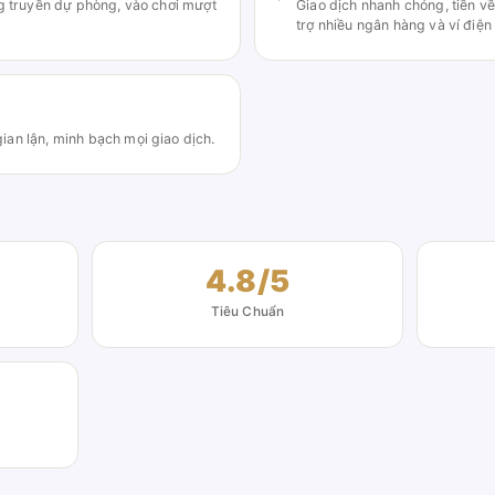
g truyền dự phòng, vào chơi mượt
Giao dịch nhanh chóng, tiền về
trợ nhiều ngân hàng và ví điện 
an lận, minh bạch mọi giao dịch.
4.8/5
Tiêu Chuẩn