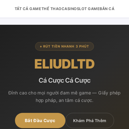
TẤT CẢ GAME
THỂ THAO
CASINO
SLOT GAME
BẮN CÁ
♠ RÚT TIỀN NHANH 3 PHÚT
ELIUDLTD
Cá Cược Cá Cược
Đỉnh cao cho mọi người đam mê game — Giấy phép
hợp pháp, an tâm cá cược.
Bắt Đầu Cược
Khám Phá Thêm