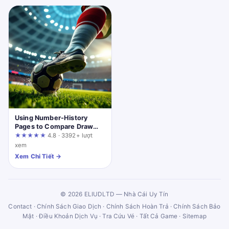
Using Number-History
Pages to Compare Draw
Periods on SKY88: A
★★★★★
4.8 · 3392+ lượt
Practical Breakdown of
xem
Pros and Cons
Xem Chi Tiết →
© 2026 ELIUDLTD — Nhà Cái Uy Tín
Contact
·
Chính Sách Giao Dịch
·
Chính Sách Hoàn Trả
·
Chính Sách Bảo
Mật
·
Điều Khoản Dịch Vụ
·
Tra Cứu Vé
·
Tất Cả Game
·
Sitemap