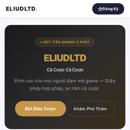
ELIUDLTD
.
Đăng Ký
♠ RÚT TIỀN NHANH 3 PHÚT
ELIUDLTD
Cá Cược Cá Cược
Đỉnh cao cho mọi người đam mê game — Giấy
phép hợp pháp, an tâm cá cược.
Bắt Đầu Cược
Khám Phá Thêm