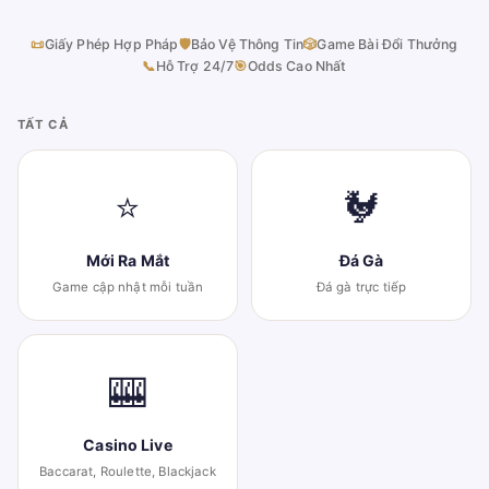
📜
Giấy Phép Hợp Pháp
🛡
Bảo Vệ Thông Tin
🎲
Game Bài Đổi Thưởng
📞
Hỗ Trợ 24/7
🎯
Odds Cao Nhất
TẤT CẢ
⭐
🐓
Mới Ra Mắt
Đá Gà
Game cập nhật mỗi tuần
Đá gà trực tiếp
🎰
Casino Live
Baccarat, Roulette, Blackjack