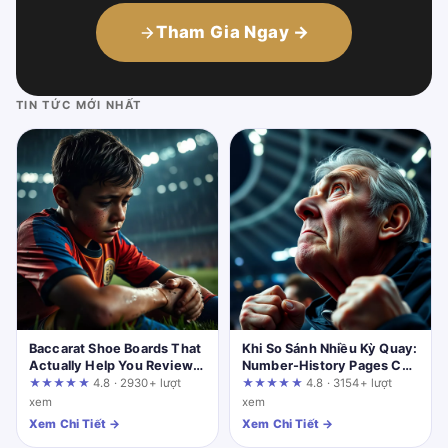
Tham Gia Ngay →
TIN TỨC MỚI NHẤT
Baccarat Shoe Boards That
Khi So Sánh Nhiều Kỳ Quay:
Actually Help You Review
Number-History Pages Có
Previous Rounds – A User
Thực Sự Giúp Bạn Chọn Số
★★★★★
4.8 · 2930+ lượt
★★★★★
4.8 · 3154+ lượt
Journey Look at UK88
Tốt Hơn?
xem
xem
Xem Chi Tiết →
Xem Chi Tiết →