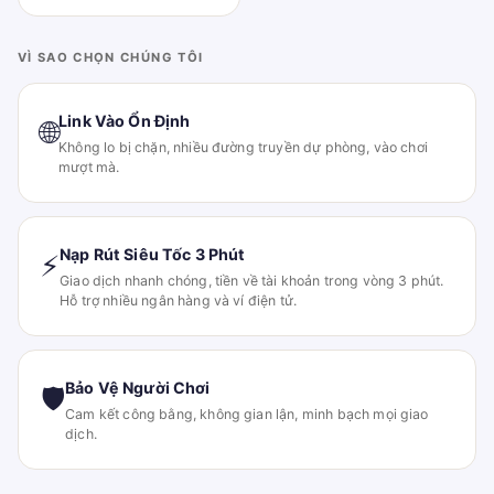
VÌ SAO CHỌN CHÚNG TÔI
Link Vào Ổn Định
🌐
Không lo bị chặn, nhiều đường truyền dự phòng, vào chơi
mượt mà.
Nạp Rút Siêu Tốc 3 Phút
⚡
Giao dịch nhanh chóng, tiền về tài khoản trong vòng 3 phút.
Hỗ trợ nhiều ngân hàng và ví điện tử.
Bảo Vệ Người Chơi
🛡
Cam kết công bằng, không gian lận, minh bạch mọi giao
dịch.