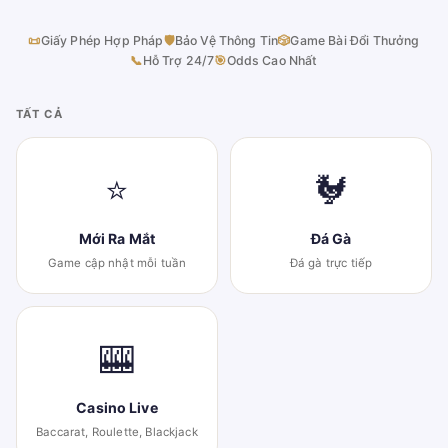
📜
Giấy Phép Hợp Pháp
🛡
Bảo Vệ Thông Tin
🎲
Game Bài Đổi Thưởng
📞
Hỗ Trợ 24/7
🎯
Odds Cao Nhất
TẤT CẢ
⭐
🐓
Mới Ra Mắt
Đá Gà
Game cập nhật mỗi tuần
Đá gà trực tiếp
🎰
Casino Live
Baccarat, Roulette, Blackjack