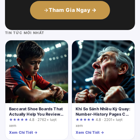
Tham Gia Ngay →
TIN TỨC MỚI NHẤT
Baccarat Shoe Boards That
Khi So Sánh Nhiều Kỳ Quay:
Actually Help You Review
Number-History Pages Có
Previous Rounds – A User
Thực Sự Giúp Bạn Chọn Số
★★★★★
4.8 · 2762+ lượt
★★★★★
4.8 · 2201+ lượt
Journey Look at UK88
Tốt Hơn?
xem
xem
Xem Chi Tiết →
Xem Chi Tiết →