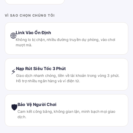
VÌ SAO CHỌN CHÚNG TÔI
Link Vào Ổn Định
🌐
Không lo bị chặn, nhiều đường truyền dự phòng, vào chơi
mượt mà.
Nạp Rút Siêu Tốc 3 Phút
⚡
Giao dịch nhanh chóng, tiền về tài khoản trong vòng 3 phút.
Hỗ trợ nhiều ngân hàng và ví điện tử.
Bảo Vệ Người Chơi
🛡
Cam kết công bằng, không gian lận, minh bạch mọi giao
dịch.